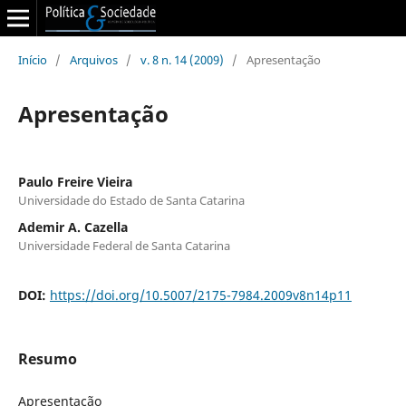
Início
/
Arquivos
/
v. 8 n. 14 (2009)
/
Apresentação
Apresentação
Paulo Freire Vieira
Universidade do Estado de Santa Catarina
Ademir A. Cazella
Universidade Federal de Santa Catarina
DOI:
https://doi.org/10.5007/2175-7984.2009v8n14p11
Resumo
Apresentação