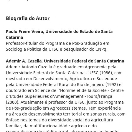
Biografia do Autor
Paulo Freire Vieira,
Universidade do Estado de Santa
Catarina
Professor-titular do Programa de Pós-Graduação em
Sociologia Política da UFSC e pesquisador do CNPq.
Ademir A. Cazella,
Universidade Federal de Santa Catarina
Ademir Antonio Cazella é graduado em Agronomia pela
Universidade Federal de Santa Catarina - UFSC (1986), com
mestrado em Desenvolvimento, Agricultura e Sociedade
pela Universidade Federal Rural do Rio de Janeiro (1992) e
doutorado em Science de l'Homme et de la Société - Centre
d'Etudes Supérieures d'Aménagement -Tours/França
(2000). Atualmente é professor da UFSC, junto ao Programa
de Pós-graduação em Agroecossistemas. Tem experiência
na área do desenvolvimento territorial em zonas rurais, com
ênfase nos temas da diversidade social da agricultura
familiar, da multifuncionalidade agrícola e do
cooperativismo de crédito rural, atuando principalmente