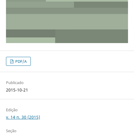
PDF/A
Publicado
2015-10-21
Edição
v. 14 n. 30 (2015)
Seção