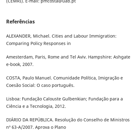
(CEMRI). E-mail: pmcosta@uab.pt
Referências
ALEXANDER, Michael. Cities and Labour Immigration:
Comparing Policy Responses in
Amesterdam, Paris, Rome and Tel Aviv. Hampshire: Ashgate
e-book, 2007.
COSTA, Paulo Manuel. Comunidade Política, Imigração e
Coesão Social: O caso português.
Lisboa: Fundação Calouste Gulbenkian; Fundação para a
Ciência e a Tecnologia, 2012.
DIÁRIO DA REPÚBLICA. Resolução do Conselho de Ministros
nº 63-A/2007. Aprova o Plano