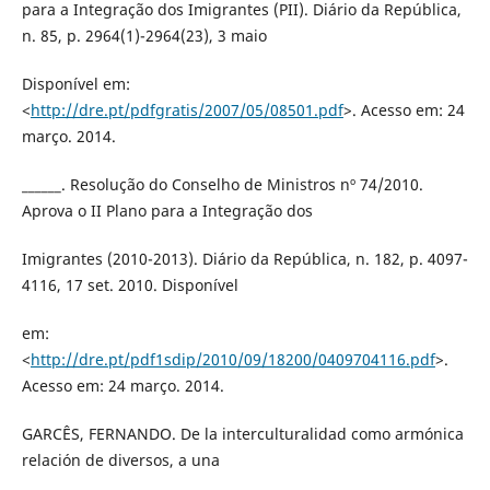
para a Integração dos Imigrantes (PII). Diário da República,
n. 85, p. 2964(1)-2964(23), 3 maio
Disponível em:
<
http://dre.pt/pdfgratis/2007/05/08501.pdf
>. Acesso em: 24
março. 2014.
______. Resolução do Conselho de Ministros nº 74/2010.
Aprova o II Plano para a Integração dos
Imigrantes (2010-2013). Diário da República, n. 182, p. 4097-
4116, 17 set. 2010. Disponível
em:
<
http://dre.pt/pdf1sdip/2010/09/18200/0409704116.pdf
>.
Acesso em: 24 março. 2014.
GARCÊS, FERNANDO. De la interculturalidad como armónica
relación de diversos, a una