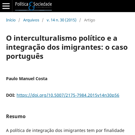
Início
/
Arquivos
/
v. 14 n. 30 (2015)
/
Artigo
O interculturalismo político e a
integração dos imigrantes: o caso
português
Paulo Manuel Costa
DOI:
https://doi.org/10.5007/2175-7984.2015v14n30p56
Resumo
A política de integração dos imigrantes tem por finalidade