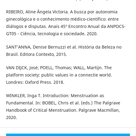
RIBEIRO, Aline Ângela Victoria. A busca por autonomia
ginecológica e o conhecimento médico-científico: entre
diálogos e disputas. Anais 45º Encontro Anual da ANPOCS-
GT05 - Ciência, tecnologia e sociedade. 2020.
SANT’ANNA, Denise Bernuzzi et al. História da Beleza no
Brasil. Editora Contexto, 2015.
VAN DIJCK, José; POELL, Thomas; WALL, Martijn. The
platform society: public values in a connectie world.
Londres: Oxford Press. 2018.
WINKLER, Inga T. Introduction: Menstruation as
Fundamental. In: BOBEL, Chris et al. (eds.) The Palgrave
Handbook of Critical Menstruation. Palgrave Macmillan,
2020.