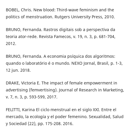
BOBEL, Chris. New blood: Third-wave feminism and the
politics of menstruation. Rutgers University Press, 2010.
BRUNO, Fernanda. Rastros digitais sob a perspectiva da
teoria ator-rede. Revista Famecos, v. 19, n. 3, p. 681-704,
2012.
BRUNO, Fernanda. A economia psíquica dos algoritmos:
quando o laboratório é o mundo. NEXO Jornal, Brasil, p. 1-3,
12 jun. 2018.
DRAKE, Victoria E. The impact of female empowerment in
advertising (femvertising). Journal of Research in Marketing,
v. 7, n. 3, p. 593-599, 2017.
FELITTI, Karina El ciclo menstrual en el siglo XXI. Entre el
mercado, la ecología y el poder femenino. Sexualidad, Salud
y Sociedad (22), pp. 175-208. 2016.