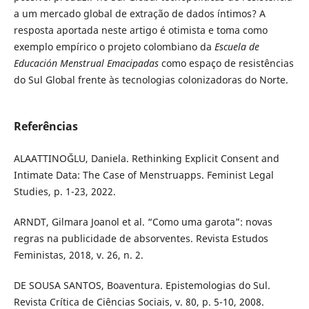
a um mercado global de extração de dados íntimos? A
resposta aportada neste artigo é otimista e toma como
exemplo empírico o projeto colombiano da
Escuela de
Educación Menstrual Emacipadas
como espaço de resistências
do Sul Global frente às tecnologias colonizadoras do Norte.
Referências
ALAATTINOĞLU, Daniela. Rethinking Explicit Consent and
Intimate Data: The Case of Menstruapps. Feminist Legal
Studies, p. 1-23, 2022.
ARNDT, Gilmara Joanol et al. “Como uma garota”: novas
regras na publicidade de absorventes. Revista Estudos
Feministas, 2018, v. 26, n. 2.
DE SOUSA SANTOS, Boaventura. Epistemologias do Sul.
Revista Crítica de Ciências Sociais, v. 80, p. 5-10, 2008.