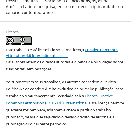
Dossiê Temático 1 - Sociologia e sociólogos/as/es na
América Latina: pesquisa, ensino e interdisciplinaridade no
cenário contemporâneo
Licença
Este trabalho está licenciado sob uma licença
Creative Commons
Attribution 4.0 International License
.
Os autores retêm os direitos autorais e direitos de publicação sobre
suas obras, sem restrições.
Ao submeterem seus trabalhos, os autores concedem à Revista
Política & Sociedade o direito exclusivo de primeira publicação, com
o trabalho simultaneamente licenciado sob a
Licença Creative
Commons Attribution (CC BY) 4.0 International
. Essa licença permite
que terceiros remixem, adaptem e criem a partir do trabalho
publicado, desde que seja dado o devido crédito de autoria e à
publicação original neste periódico.