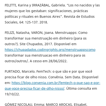
FELITTI, Karina y IRRAZÁBAL, Gabriela. “Los no nacidos y las
mujeres que los gestaban: significaciones, prácticas
políticas y rituales en Buenos Aires”. Revista de Estudios
Sociales, 64: 125-137. 2018.
FELIZI, Natasha, VARON, Joana. Menstruapps: Como
transformar sua menstruação em dinheiro (para os
outros?). Site Chupados, 2017. Disponível em
https://chupadados.codingrights.org/menstruappscomo
transformar sua menstruacao em dinheiro para os
outros/outros/. A cesso em 28/06/2022.
FURTADO, Marcelo. FemTech: o que são e por que você
precisa ficar de olho nisso. Convênia. Sem Data. Disponível
em:
https://blog.convenia.com.br/femtech-o-que-sao-e-por-
que-voce-precisa-ficar-de-olho-nisso/
. Última consulta em
19/10/22.
GÓMEZ NICOLAU, Emma; MARCO AROCAS, Elisabet.