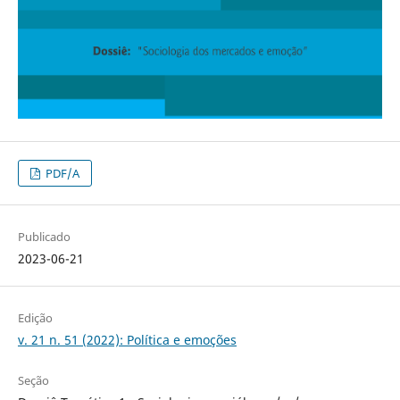
PDF/A
Publicado
2023-06-21
Edição
v. 21 n. 51 (2022): Política e emoções
Seção