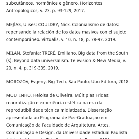
subcutâneos, hormônios e gênero. Horizontes
Antropológicos, v. 23, p. 93-129, 2017.
MEJÍAS, Ulises; COULDRY, Nick. Colonialismo de datos:
repensando la relación de los datos masivos con el sujeto
contemporáneo. Virtualis, v. 10, n. 18, p. 78-97, 2019.
MILAN, Stefania; TRERÉ, Emiliano. Big data from the South
(s): Beyond data universalism. Television & New Media, v.
20, n. 4, p. 319-335, 2019.
MOROZOV, Evgeny. Big Tech. São Paulo: Ubu Editora, 2018.
MOUTINHO, Heloisa de Oliveira. Múltiplas Fridas:
reauratização e experiência estética na era da
reprodutibilidade técnica midiatizada. Dissertação
apresentada ao Programa de Pós-Graduação em
Comunicação da Faculdade de Arquitetura, Artes,
Comunicação e Design, da Universidade Estadual Paulista