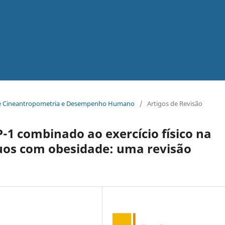
ra de Cineantropometria e Desempenho Humano
/
Artigos de Revisão
-1 combinado ao exercício físico na
uos com obesidade: uma revisão