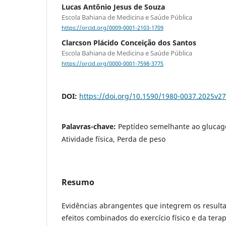
Lucas Antônio Jesus de Souza
Escola Bahiana de Medicina e Saúde Pública
https://orcid.org/0009-0001-2103-1709
Clarcson Plácido Conceição dos Santos
Escola Bahiana de Medicina e Saúde Pública
https://orcid.org/0000-0001-7598-3775
DOI:
https://doi.org/10.1590/1980-0037.2025v2
Palavras-chave:
Peptídeo semelhante ao glucag
Atividade física, Perda de peso
Resumo
Evidências abrangentes que integrem os resulta
efeitos combinados do exercício físico e da tera