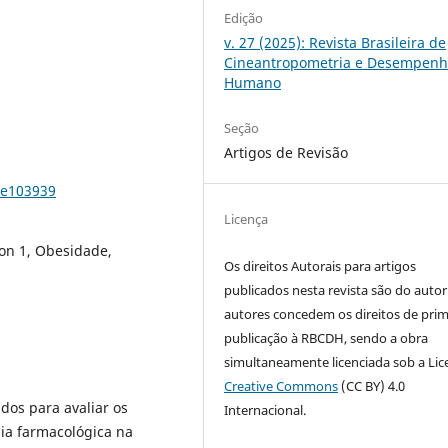
Edição
v. 27 (2025): Revista Brasileira de
Cineantropometria e Desempen
Humano
Seção
Artigos de Revisão
7e103939
Licença
on 1, Obesidade,
Os direitos Autorais para artigos
publicados nesta revista são do autor
autores concedem os direitos de prim
publicação à RBCDH, sendo a obra
simultaneamente licenciada sob a Lic
Creative Commons
(CC BY) 4.0
dos para avaliar os
Internacional.
pia farmacológica na