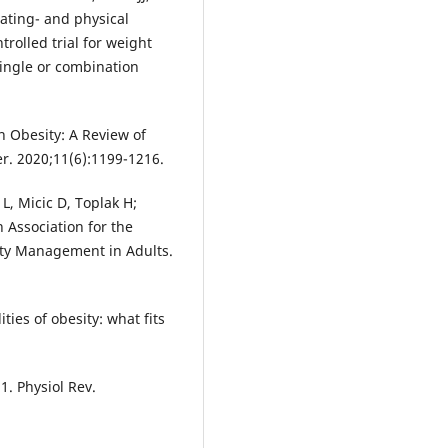
ating- and physical
rolled trial for weight
single or combination
 Obesity: A Review of
r. 2020;11(6):1199-1216.
L, Micic D, Toplak H;
Association for the
ity Management in Adults.
ies of obesity: what fits
1. Physiol Rev.