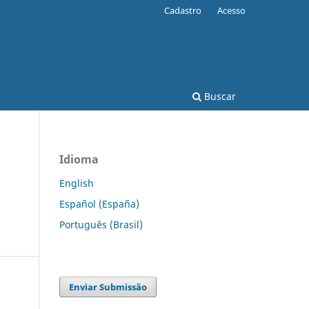
Cadastro
Acesso
Buscar
Idioma
English
Español (España)
Português (Brasil)
Enviar Submissão