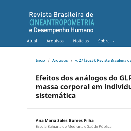
Atual
Arquivos
Notícias
Sobre
Início
/
Arquivos
/
v. 27 (2025): Revista Brasilei
Efeitos dos análogos do GLP
massa corporal em indivíd
sistemática
Ana Maria Sales Gomes Filha
Escola Bahiana de Medicina e Saúde Pública