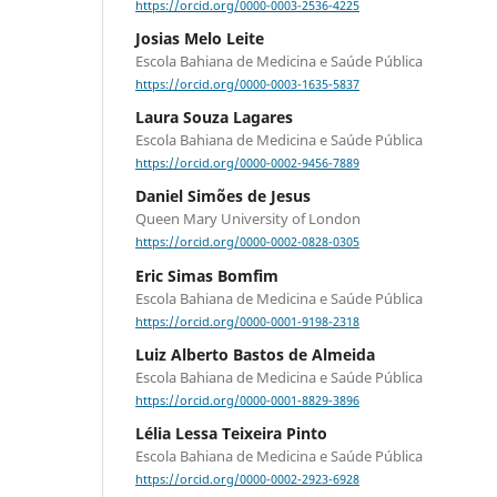
https://orcid.org/0000-0003-2536-4225
Josias Melo Leite
Escola Bahiana de Medicina e Saúde Pública
https://orcid.org/0000-0003-1635-5837
Laura Souza Lagares
Escola Bahiana de Medicina e Saúde Pública
https://orcid.org/0000-0002-9456-7889
Daniel Simões de Jesus
Queen Mary University of London
https://orcid.org/0000-0002-0828-0305
Eric Simas Bomfim
Escola Bahiana de Medicina e Saúde Pública
https://orcid.org/0000-0001-9198-2318
Luiz Alberto Bastos de Almeida
Escola Bahiana de Medicina e Saúde Pública
https://orcid.org/0000-0001-8829-3896
Lélia Lessa Teixeira Pinto
Escola Bahiana de Medicina e Saúde Pública
https://orcid.org/0000-0002-2923-6928