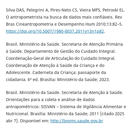
Silva DAS, Pelegrini A, Pires-Neto CS, Vieira MFS, Petroski EL.
O antropometrista na busca de dados mais confiáveis. Rev
Bras Cineantropometria e Desempenho Hum 2010;13:82–5.
https://doi.org/10.5007/1980-0037.2011v13n1p82
.
Brasil. Ministério da Saúde. Secretaria de Atenção Primária
à Saúde. Departamento de Gestão do Cuidado Integral.
Coordenação-Geral de Articulação do Cuidado Integral.
Coordenação de Atenção à Saúde da Criança e do
Adolescente. Caderneta da Criança: passaporte da
cidadania. 6ª ed. Brasília: Ministério da Saúde; 2023.
Brasil. Ministério da Saúde. Secretaria de Atenção à Saúde.
Orientações para a coleta e análise de dados
antropométricos: SISVAN – Sistema de Vigilância Alimentar e
Nutricional. Brasília: Ministério da Saúde; 2011 [citado 2025
abr 7]. Disponível em:
http://bvsms.saude.gov.br