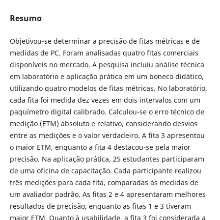
Resumo
Objetivou-se determinar a precisão de fitas métricas e de
medidas de PC. Foram analisadas quatro fitas comerciais
disponíveis no mercado. A pesquisa incluiu análise técnica
em laboratório e aplicação prática em um boneco didático,
utilizando quatro modelos de fitas métricas. No laboratório,
cada fita foi medida dez vezes em dois intervalos com um
paquímetro digital calibrado. Calculou-se o erro técnico de
medição (ETM) absoluto e relativo, considerando desvios
entre as medições e o valor verdadeiro. A fita 3 apresentou
o maior ETM, enquanto a fita 4 destacou-se pela maior
precisão. Na aplicação prática, 25 estudantes participaram
de uma oficina de capacitação. Cada participante realizou
três medições para cada fita, comparadas às medidas de
um avaliador padrão. As fitas 2 e 4 apresentaram melhores
resultados de precisão, enquanto as fitas 1 e 3 tiveram
maior ETM. Quanto à usabilidade, a fita 3 foi considerada a