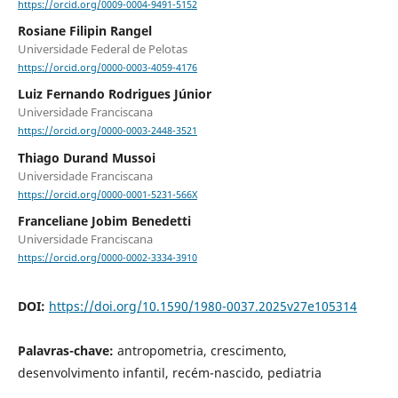
https://orcid.org/0009-0004-9491-5152
Rosiane Filipin Rangel
Universidade Federal de Pelotas
https://orcid.org/0000-0003-4059-4176
Luiz Fernando Rodrigues Júnior
Universidade Franciscana
https://orcid.org/0000-0003-2448-3521
Thiago Durand Mussoi
Universidade Franciscana
https://orcid.org/0000-0001-5231-566X
Franceliane Jobim Benedetti
Universidade Franciscana
https://orcid.org/0000-0002-3334-3910
DOI:
https://doi.org/10.1590/1980-0037.2025v27e105314
Palavras-chave:
antropometria, crescimento,
desenvolvimento infantil, recém-nascido, pediatria