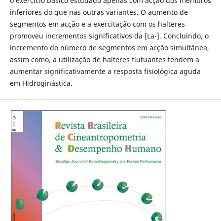
o exercício básico estudado apenas com acção dos membros
inferiores do que nas outras variantes. O aumento de
segmentos em acção e a exercitação com os halteres
promoveu incrementos significativos da [La-]. Concluindo, o
incremento do número de segmentos em acção simultânea,
assim como, a utilização de halteres flutuantes tendem a
aumentar significativamente a resposta fisiológica aguda
em Hidroginástica.