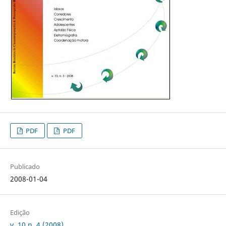
PDF
PDF
Publicado
2008-01-04
Edição
v. 10 n. 4 (2008)