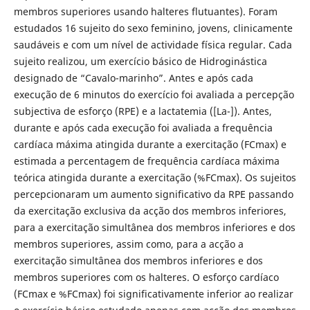
membros superiores usando halteres flutuantes). Foram
estudados 16 sujeito do sexo feminino, jovens, clinicamente
saudáveis e com um nível de actividade física regular. Cada
sujeito realizou, um exercício básico de Hidroginástica
designado de “Cavalo-marinho”. Antes e após cada
execução de 6 minutos do exercício foi avaliada a percepção
subjectiva de esforço (RPE) e a lactatemia ([La-]). Antes,
durante e após cada execução foi avaliada a frequência
cardíaca máxima atingida durante a exercitação (FCmax) e
estimada a percentagem de frequência cardíaca máxima
teórica atingida durante a exercitação (%FCmax). Os sujeitos
percepcionaram um aumento significativo da RPE passando
da exercitação exclusiva da acção dos membros inferiores,
para a exercitação simultânea dos membros inferiores e dos
membros superiores, assim como, para a acção a
exercitação simultânea dos membros inferiores e dos
membros superiores com os halteres. O esforço cardíaco
(FCmax e %FCmax) foi significativamente inferior ao realizar