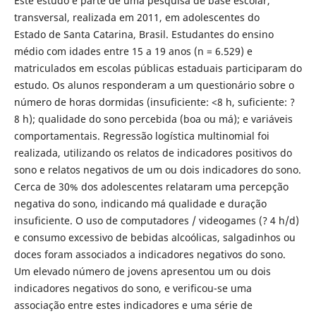
Este estudo é parte de uma pesquisa de base escolar,
transversal, realizada em 2011, em adolescentes do
Estado de Santa Catarina, Brasil. Estudantes do ensino
médio com idades entre 15 a 19 anos (n = 6.529) e
matriculados em escolas públicas estaduais participaram do
estudo. Os alunos responderam a um questionário sobre o
número de horas dormidas (insuficiente: <8 h, suficiente: ?
8 h); qualidade do sono percebida (boa ou má); e variáveis
comportamentais. Regressão logística multinomial foi
realizada, utilizando os relatos de indicadores positivos do
sono e relatos negativos de um ou dois indicadores do sono.
Cerca de 30% dos adolescentes relataram uma percepção
negativa do sono, indicando má qualidade e duração
insuficiente. O uso de computadores / videogames (? 4 h/d)
e consumo excessivo de bebidas alcoólicas, salgadinhos ou
doces foram associados a indicadores negativos do sono.
Um elevado número de jovens apresentou um ou dois
indicadores negativos do sono, e verificou-se uma
associação entre estes indicadores e uma série de