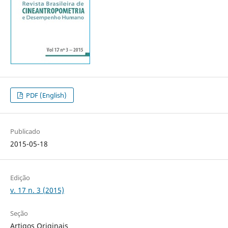
PDF (English)
Publicado
2015-05-18
Edição
v. 17 n. 3 (2015)
Seção
Artigos Originais