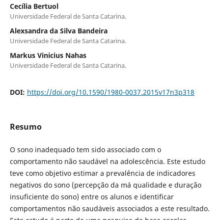
Cecília Bertuol
Universidade Federal de Santa Catarina.
Alexsandra da Silva Bandeira
Universidade Federal de Santa Catarina.
Markus Vinicius Nahas
Universidade Federal de Santa Catarina.
DOI:
https://doi.org/10.1590/1980-0037.2015v17n3p318
Resumo
O sono inadequado tem sido associado com o
comportamento não saudável na adolescência. Este estudo
teve como objetivo estimar a prevalência de indicadores
negativos do sono (percepção da má qualidade e duração
insuficiente do sono) entre os alunos e identificar
comportamentos não saudáveis associados a este resultado.