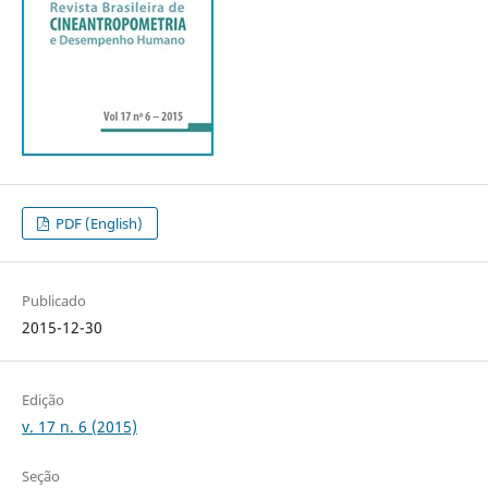
PDF (English)
Publicado
2015-12-30
Edição
v. 17 n. 6 (2015)
Seção