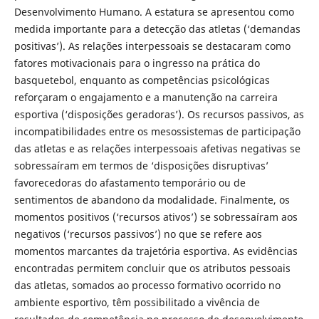
Desenvolvimento Humano. A estatura se apresentou como
medida importante para a detecção das atletas (‘demandas
positivas’). As relações interpessoais se destacaram como
fatores motivacionais para o ingresso na prática do
basquetebol, enquanto as competências psicológicas
reforçaram o engajamento e a manutenção na carreira
esportiva (‘disposições geradoras’). Os recursos passivos, as
incompatibilidades entre os mesossistemas de participação
das atletas e as relações interpessoais afetivas negativas se
sobressaíram em termos de ‘disposições disruptivas’
favorecedoras do afastamento temporário ou de
sentimentos de abandono da modalidade. Finalmente, os
momentos positivos (‘recursos ativos’) se sobressaíram aos
negativos (‘recursos passivos’) no que se refere aos
momentos marcantes da trajetória esportiva. As evidências
encontradas permitem concluir que os atributos pessoais
das atletas, somados ao processo formativo ocorrido no
ambiente esportivo, têm possibilitado a vivência de