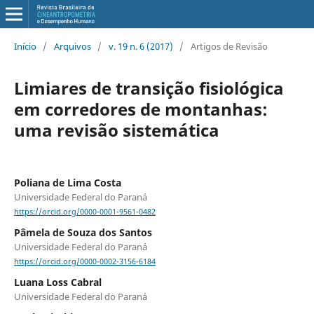
Início
/
Arquivos
/
v. 19 n. 6 (2017)
/
Artigos de Revisão
Limiares de transição fisiológica
em corredores de montanhas:
uma revisão sistemática
Poliana de Lima Costa
Universidade Federal do Paraná
https://orcid.org/0000-0001-9561-0482
Pâmela de Souza dos Santos
Universidade Federal do Paraná
https://orcid.org/0000-0002-3156-6184
Luana Loss Cabral
Universidade Federal do Paraná