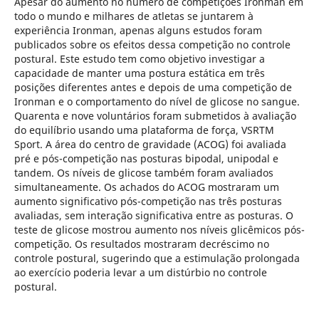
Apesar do aumento no número de competições Ironman em
todo o mundo e milhares de atletas se juntarem à
experiência Ironman, apenas alguns estudos foram
publicados sobre os efeitos dessa competição no controle
postural. Este estudo tem como objetivo investigar a
capacidade de manter uma postura estática em três
posições diferentes antes e depois de uma competição de
Ironman e o comportamento do nível de glicose no sangue.
Quarenta e nove voluntários foram submetidos à avaliação
do equilíbrio usando uma plataforma de força, VSRTM
Sport. A área do centro de gravidade (ACOG) foi avaliada
pré e pós-competição nas posturas bipodal, unipodal e
tandem. Os níveis de glicose também foram avaliados
simultaneamente. Os achados do ACOG mostraram um
aumento significativo pós-competição nas três posturas
avaliadas, sem interação significativa entre as posturas. O
teste de glicose mostrou aumento nos níveis glicêmicos pós-
competição. Os resultados mostraram decréscimo no
controle postural, sugerindo que a estimulação prolongada
ao exercício poderia levar a um distúrbio no controle
postural.