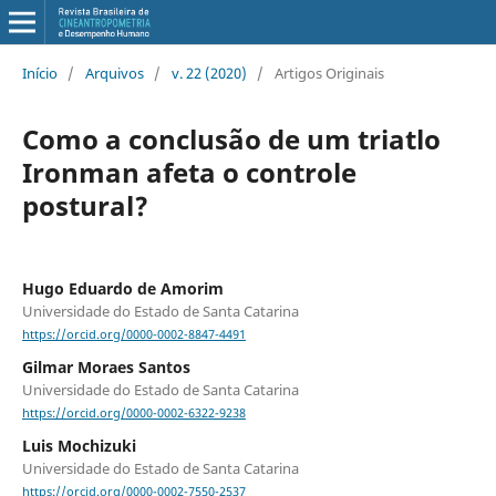
Início
/
Arquivos
/
v. 22 (2020)
/
Artigos Originais
Como a conclusão de um triatlo
Ironman afeta o controle
postural?
Hugo Eduardo de Amorim
Universidade do Estado de Santa Catarina
https://orcid.org/0000-0002-8847-4491
Gilmar Moraes Santos
Universidade do Estado de Santa Catarina
https://orcid.org/0000-0002-6322-9238
Luis Mochizuki
Universidade do Estado de Santa Catarina
https://orcid.org/0000-0002-7550-2537