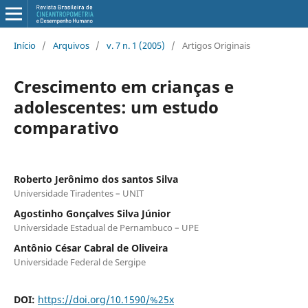
Início
/
Arquivos
/
v. 7 n. 1 (2005)
/
Artigos Originais
Crescimento em crianças e
adolescentes: um estudo
comparativo
Roberto Jerônimo dos santos Silva
Universidade Tiradentes – UNIT
Agostinho Gonçalves Silva Júnior
Universidade Estadual de Pernambuco – UPE
Antônio César Cabral de Oliveira
Universidade Federal de Sergipe
DOI:
https://doi.org/10.1590/%25x