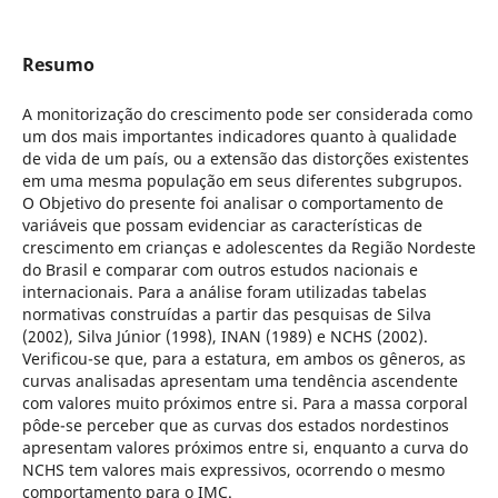
Resumo
A monitorização do crescimento pode ser considerada como
um dos mais importantes indicadores quanto à qualidade
de vida de um país, ou a extensão das distorções existentes
em uma mesma população em seus diferentes subgrupos.
O Objetivo do presente foi analisar o comportamento de
variáveis que possam evidenciar as características de
crescimento em crianças e adolescentes da Região Nordeste
do Brasil e comparar com outros estudos nacionais e
internacionais. Para a análise foram utilizadas tabelas
normativas construídas a partir das pesquisas de Silva
(2002), Silva Júnior (1998), INAN (1989) e NCHS (2002).
Verificou-se que, para a estatura, em ambos os gêneros, as
curvas analisadas apresentam uma tendência ascendente
com valores muito próximos entre si. Para a massa corporal
pôde-se perceber que as curvas dos estados nordestinos
apresentam valores próximos entre si, enquanto a curva do
NCHS tem valores mais expressivos, ocorrendo o mesmo
comportamento para o IMC.