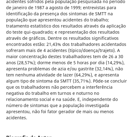
acidentes sofridos pela população pesquisada no período
de janeiro de 1987 a agosto de 1999; entrevistas para
identificação da presença dos sintomas de SMTT na
população que apresentou acidentes do trabalho;
tratamento estatístico dos resultados através da aplicação
do teste qui-quadrado; e representação dos resultados
através de gráficos. Dentre os resultados significativos
encontrados estão: 21,43% dos trabalhadores acidentados
sofreram mais de 4 acidentes (típico/doença/trajeto). A
maior concentração destes trabalhadores tem de 26 a 30
anos (28,57%); dorme menos de 5 horas por dia (14,29%),
apresenta problemas de azia e/ou gastrite (32,14%), não
tem nenhuma atividade de lazer (64,29%), e apresenta
algum tipo de sintoma da SMTT (35,71%). Pôde-se concluir
que os trabalhadores não percebem a interferência
negativa do trabalho em turnos e noturno no
relacionamento social e na saúde. E, independente do
número de sintomas que a população investigada
apresentou, não foi fator gerador de mais ou menos
acidentes.