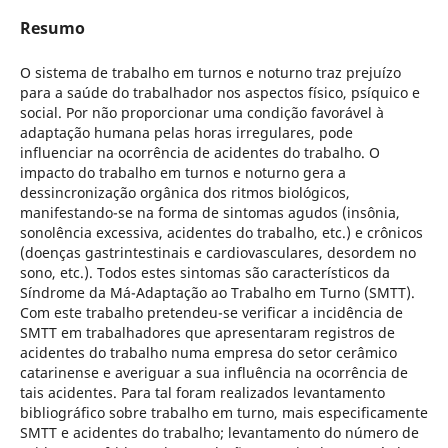
Resumo
O sistema de trabalho em turnos e noturno traz prejuízo
para a saúde do trabalhador nos aspectos físico, psíquico e
social. Por não proporcionar uma condição favorável à
adaptação humana pelas horas irregulares, pode
influenciar na ocorrência de acidentes do trabalho. O
impacto do trabalho em turnos e noturno gera a
dessincronização orgânica dos ritmos biológicos,
manifestando-se na forma de sintomas agudos (insônia,
sonolência excessiva, acidentes do trabalho, etc.) e crônicos
(doenças gastrintestinais e cardiovasculares, desordem no
sono, etc.). Todos estes sintomas são característicos da
Síndrome da Má-Adaptação ao Trabalho em Turno (SMTT).
Com este trabalho pretendeu-se verificar a incidência de
SMTT em trabalhadores que apresentaram registros de
acidentes do trabalho numa empresa do setor cerâmico
catarinense e averiguar a sua influência na ocorrência de
tais acidentes. Para tal foram realizados levantamento
bibliográfico sobre trabalho em turno, mais especificamente
SMTT e acidentes do trabalho; levantamento do número de