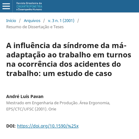
Início
/
Arquivos
/
v. 3 n. 1 (2001)
/
Resumo de Dissertação e Teses
A influência da síndrome da má-
adaptação ao trabalho em turnos
na ocorrência dos acidentes do
trabalho: um estudo de caso
André Luís Pavan
Mestrado em Engenharia de Produção. Área Ergonomia,
EPS/CTC/UFSC (2001). Orie
DOI:
https://doi.org/10.1590/%25x