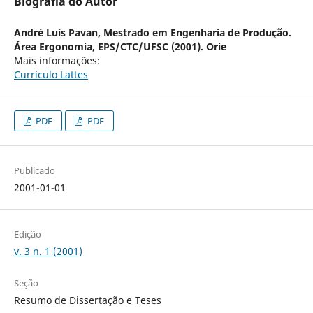
Biografia do Autor
André Luís Pavan,
Mestrado em Engenharia de Produção.
Área Ergonomia, EPS/CTC/UFSC (2001). Orie
Mais informações:
Currículo Lattes
PDF
PDF
Publicado
2001-01-01
Edição
v. 3 n. 1 (2001)
Seção
Resumo de Dissertação e Teses