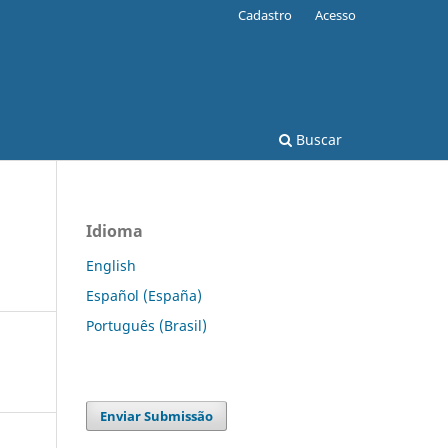
Cadastro
Acesso
Buscar
Idioma
English
Español (España)
Português (Brasil)
Enviar Submissão