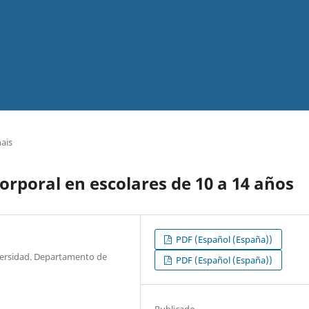
nais
orporal en escolares de 10 a 14 años
PDF (Español (España))
iversidad. Departamento de
PDF (Español (España))
Publicado