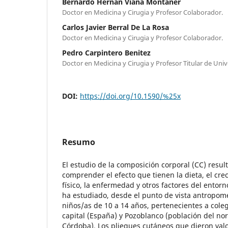
Bernardo Hernán Viana Montaner
Doctor en Medicina y Cirugia y Profesor Colaborador.
Carlos Javier Berral De La Rosa
Doctor en Medicina y Cirugia y Profesor Colaborador.
Pedro Carpintero Benitez
Doctor en Medicina y Cirugia y Profesor Titular de Un
DOI:
https://doi.org/10.1590/%25x
Resumo
El estudio de la composición corporal (CC) resul
comprender el efecto que tienen la dieta, el crec
físico, la enfermedad y otros factores del entor
ha estudiado, desde el punto de vista antropomé
niños/as de 10 a 14 años, pertenecientes a cole
capital (España) y Pozoblanco (población del nor
Córdoba). Los pliegues cutáneos que dieron val