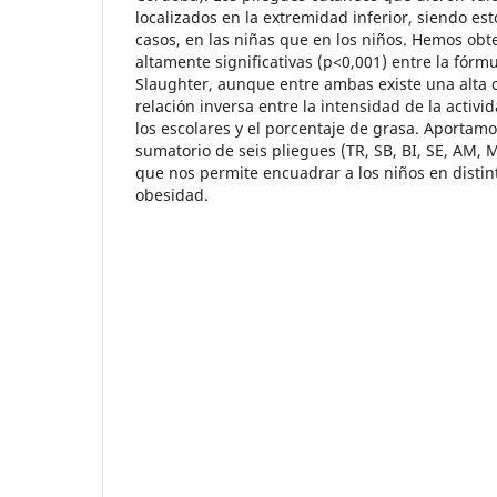
localizados en la extremidad inferior, siendo es
casos, en las niñas que en los niños. Hemos obt
altamente significativas (p<0,001) entre la fórm
Slaughter, aunque entre ambas existe una alta co
relación inversa entre la intensidad de la activi
los escolares y el porcentaje de grasa. Aportamo
sumatorio de seis pliegues (TR, SB, BI, SE, AM, M
que nos permite encuadrar a los niños en disti
obesidad.