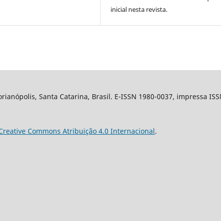
inicial nesta revista.
ianópolis, Santa Catarina, Brasil. E-ISSN 1980-0037, impressa IS
Creative Commons Atribuição 4.0 Internacional
.