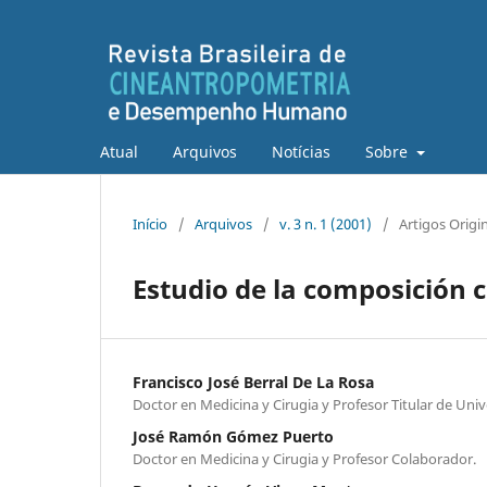
Atual
Arquivos
Notícias
Sobre
Início
/
Arquivos
/
v. 3 n. 1 (2001)
/
Artigos Origi
Estudio de la composición c
Francisco José Berral De La Rosa
Doctor en Medicina y Cirugia y Profesor Titular de Un
José Ramón Gómez Puerto
Doctor en Medicina y Cirugia y Profesor Colaborador.