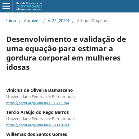
Início
/
Arquivos
/
v. 22 (2020)
/
Artigos Originais
Desenvolvimento e validação de
uma equação para estimar a
gordura corporal em mulheres
idosas
Vinicius de Oliveira Damasceno
Universidade Federal de Pernambuco
https://orcid.org/0000-0003-0577-9204
Tercio Araújo do Rego Barros
Universidade Federal de Pernambuco
https://orcid.org/0000-0001-5111-1593
Willemax dos Santos Gomes