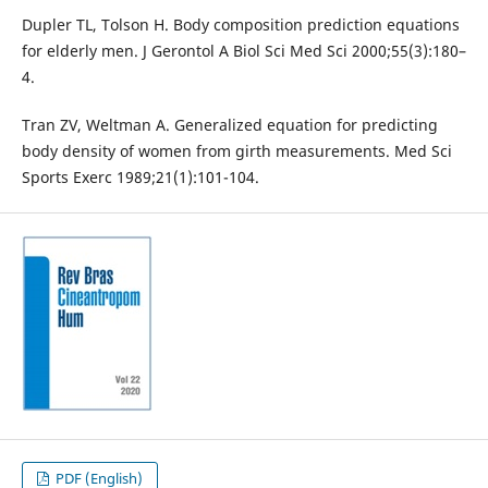
Dupler TL, Tolson H. Body composition prediction equations
for elderly men. J Gerontol A Biol Sci Med Sci 2000;55(3):180–
4.
Tran ZV, Weltman A. Generalized equation for predicting
body density of women from girth measurements. Med Sci
Sports Exerc 1989;21(1):101-104.
PDF (English)