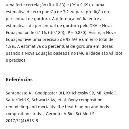
2
uma forte correlação (R = 0.83) e (R
= 0.69), e uma
estimativa de erro padrão de 3.21% para predição do
percentual de gordura. A diferença média entre as
estimativas de percentual de gordura pelo DXA e Nova
Equação foi de 0.11% (t(0,180); P = 0.850). Assim, a Nova
Equação teve uma precisão de 93.5% e um erro total de
1.8%. A estimativa do percentual de gordura em idosas
usando a Nova Equação baseada no IMC e idade são válidos
e precisos.
Referências
Santanasto AJ, Goodpaster BH, Kritchevsky SB, Miljkovic I,
Satterfield S, Schwartz AV, et al. Body composition
remodeling and mortality: the health aging and body
composition study. J Gerontol A Biol Sci Med Sci
2017;72(4):513–9.