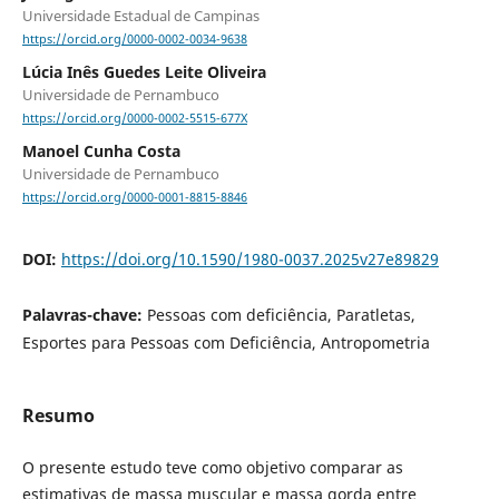
Universidade Estadual de Campinas
https://orcid.org/0000-0002-0034-9638
Lúcia Inês Guedes Leite Oliveira
Universidade de Pernambuco
https://orcid.org/0000-0002-5515-677X
Manoel Cunha Costa
Universidade de Pernambuco
https://orcid.org/0000-0001-8815-8846
DOI:
https://doi.org/10.1590/1980-0037.2025v27e89829
Palavras-chave:
Pessoas com deficiência, Paratletas,
Esportes para Pessoas com Deficiência, Antropometria
Resumo
O presente estudo teve como objetivo comparar as
estimativas de massa muscular e massa gorda entre