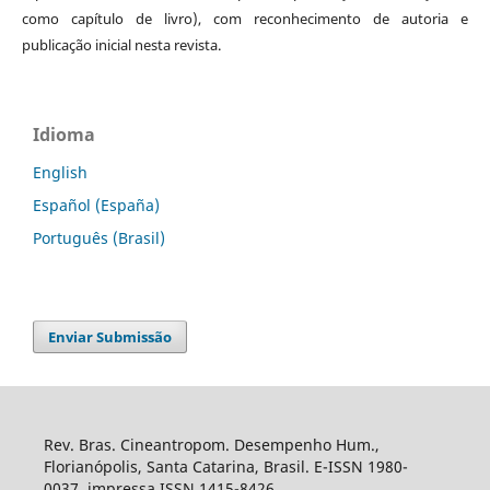
como capítulo de livro), com reconhecimento de autoria e
publicação inicial nesta revista.
Idioma
English
Español (España)
Português (Brasil)
Enviar Submissão
Rev. Bras. Cineantropom. Desempenho Hum.,
Florianópolis, Santa Catarina, Brasil. E-ISSN 1980-
0037, impressa ISSN 1415-8426.