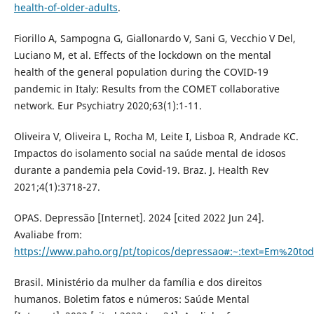
health-of-older-adults
.
Fiorillo A, Sampogna G, Giallonardo V, Sani G, Vecchio V Del,
Luciano M, et al. Effects of the lockdown on the mental
health of the general population during the COVID-19
pandemic in Italy: Results from the COMET collaborative
network. Eur Psychiatry 2020;63(1):1-11.
Oliveira V, Oliveira L, Rocha M, Leite I, Lisboa R, Andrade KC.
Impactos do isolamento social na saúde mental de idosos
durante a pandemia pela Covid-19. Braz. J. Health Rev
2021;4(1):3718-27.
OPAS. Depressão [Internet]. 2024 [cited 2022 Jun 24].
Avaliabe from:
https://www.paho.org/pt/topicos/depressao#:~:text=Em%
Brasil. Ministério da mulher da família e dos direitos
humanos. Boletim fatos e números: Saúde Mental