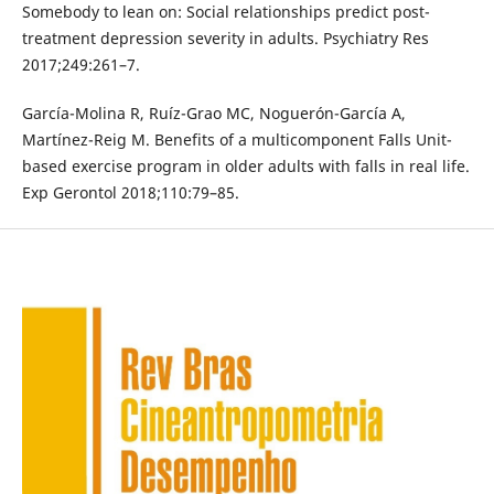
Somebody to lean on: Social relationships predict post-
treatment depression severity in adults. Psychiatry Res
2017;249:261–7.
García-Molina R, Ruíz-Grao MC, Noguerón-García A,
Martínez-Reig M. Benefits of a multicomponent Falls Unit-
based exercise program in older adults with falls in real life.
Exp Gerontol 2018;110:79–85.