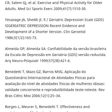
CR, Salem GJ, et al. Exercise and Physical Activity for Older
Adults. Med Sci Sports Exerc 2009;41(7):1510-30.
Yesavage JA, Sheikh JI. 9 / Geriatric Depression Scale (GDS)
SIGERIATRIC DEPRESSION Recent Evidence and
Development of a Shorter Version. Clin Gerontol
1986;5(1/2):165-73.
Almeida OP, Almeida SA. Confiabilidade da versão brasileira
da Escala de Depressão em Geriatria (GDS) versão reduzida.
Arq Neuro-Psiquiatr 1999;57(2B):421-6.
Benedetti T, Mazo GZ, Barros MVG. Aplicação do
Questionário Internacional de Atividades Físicas para
avaliação do nível de atividades físicas de mulheres idosas:
validade concorrente e reprodutibilidade teste-reteste. Rev
Bras Ciênc Mov 2004;12(1):25–34.
Borges L, Meurer S, Benedetti T. Effectiveness and