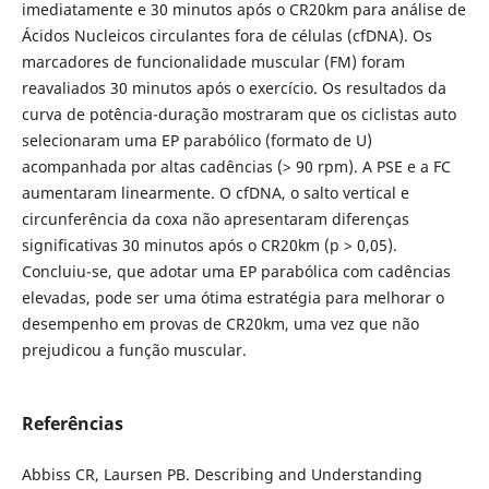
imediatamente e 30 minutos após o CR20km para análise de
Ácidos Nucleicos circulantes fora de células (cfDNA). Os
marcadores de funcionalidade muscular (FM) foram
reavaliados 30 minutos após o exercício. Os resultados da
curva de potência-duração mostraram que os ciclistas auto
selecionaram uma EP parabólico (formato de U)
acompanhada por altas cadências (> 90 rpm). A PSE e a FC
aumentaram linearmente. O cfDNA, o salto vertical e
circunferência da coxa não apresentaram diferenças
significativas 30 minutos após o CR20km (p > 0,05).
Concluiu-se, que adotar uma EP parabólica com cadências
elevadas, pode ser uma ótima estratégia para melhorar o
desempenho em provas de CR20km, uma vez que não
prejudicou a função muscular.
Referências
Abbiss CR, Laursen PB. Describing and Understanding