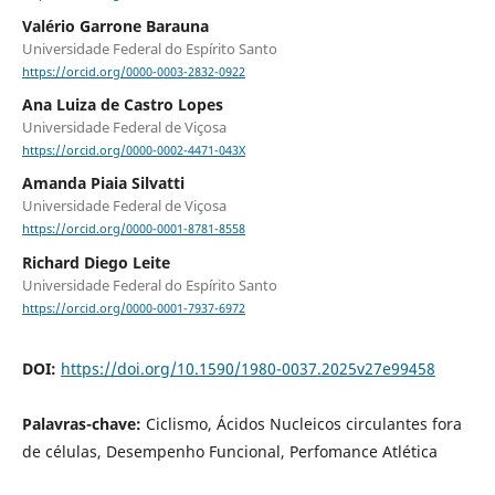
Valério Garrone Barauna
Universidade Federal do Espírito Santo
https://orcid.org/0000-0003-2832-0922
Ana Luiza de Castro Lopes
Universidade Federal de Viçosa
https://orcid.org/0000-0002-4471-043X
Amanda Piaia Silvatti
Universidade Federal de Viçosa
https://orcid.org/0000-0001-8781-8558
Richard Diego Leite
Universidade Federal do Espírito Santo
https://orcid.org/0000-0001-7937-6972
DOI:
https://doi.org/10.1590/1980-0037.2025v27e99458
Palavras-chave:
Ciclismo, Ácidos Nucleicos circulantes fora
de células, Desempenho Funcional, Perfomance Atlética