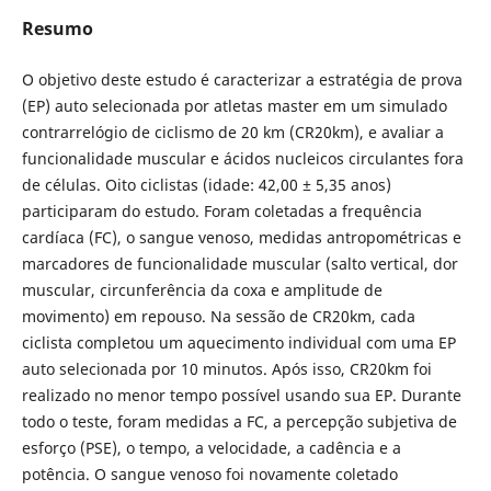
Resumo
O objetivo deste estudo é caracterizar a estratégia de prova
(EP) auto selecionada por atletas master em um simulado
contrarrelógio de ciclismo de 20 km (CR20km), e avaliar a
funcionalidade muscular e ácidos nucleicos circulantes fora
de células. Oito ciclistas (idade: 42,00 ± 5,35 anos)
participaram do estudo. Foram coletadas a frequência
cardíaca (FC), o sangue venoso, medidas antropométricas e
marcadores de funcionalidade muscular (salto vertical, dor
muscular, circunferência da coxa e amplitude de
movimento) em repouso. Na sessão de CR20km, cada
ciclista completou um aquecimento individual com uma EP
auto selecionada por 10 minutos. Após isso, CR20km foi
realizado no menor tempo possível usando sua EP. Durante
todo o teste, foram medidas a FC, a percepção subjetiva de
esforço (PSE), o tempo, a velocidade, a cadência e a
potência. O sangue venoso foi novamente coletado