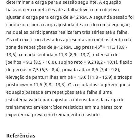
determinar a carga para a sessão seguinte. A equação
baseada em repetições até a falha teve como objetivo
ajustar a carga para carga de 8-12 RM. A segunda sessão foi
conduzida com a carga ajustada de acordo com a equação,
na qual as participantes realizaram três séries até a falha.
Os oito exercícios testados apresentaram médias dentro da
0
zona de repetições de 8-12 RM. Leg press 45
= 11,3 (8,8 -
13,6), remada sentada = 11,3 (8,9 - 13,7), extensão de
joelhos = 9,3 (8,5 - 10,0), supino reto = 9,2 (8,2 - 10,1), flexão
de pernas = 7,5 (6,5 - 8,4), puxada alta = 8,6 (7,4 - 9,8),
elevação de panturrilhas em pé = 13,6 (11,3 - 15,9) e tríceps
pushdown = 11,6 (9,8 - 13,3). Os resultados sugerem que a
equação baseada em repetições até a falha é uma
estratégia válida para ajustar a intensidade da carga de
treinamento em exercícios resistidos em mulheres com
experiência prévia em treinamento resistido.
Referências