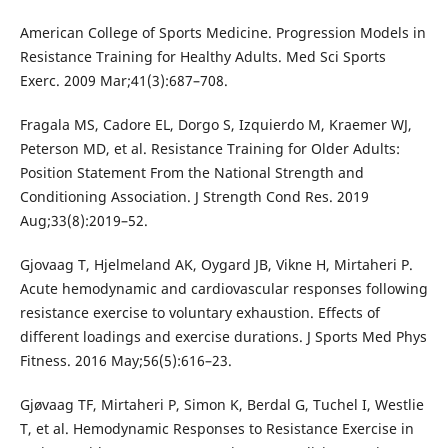
American College of Sports Medicine. Progression Models in
Resistance Training for Healthy Adults. Med Sci Sports
Exerc. 2009 Mar;41(3):687–708.
Fragala MS, Cadore EL, Dorgo S, Izquierdo M, Kraemer WJ,
Peterson MD, et al. Resistance Training for Older Adults:
Position Statement From the National Strength and
Conditioning Association. J Strength Cond Res. 2019
Aug;33(8):2019–52.
Gjovaag T, Hjelmeland AK, Oygard JB, Vikne H, Mirtaheri P.
Acute hemodynamic and cardiovascular responses following
resistance exercise to voluntary exhaustion. Effects of
different loadings and exercise durations. J Sports Med Phys
Fitness. 2016 May;56(5):616–23.
Gjøvaag TF, Mirtaheri P, Simon K, Berdal G, Tuchel I, Westlie
T, et al. Hemodynamic Responses to Resistance Exercise in