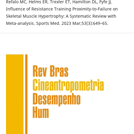
Refalo MC, Helms ER, Trexler ET, Hamilton DL, Fyfe JJ.
Influence of Resistance Training Proximity-to-Failure on
Skeletal Muscle Hypertrophy: A Systematic Review with
Meta-analysis. Sports Med. 2023 Mar;53(3):649–65.