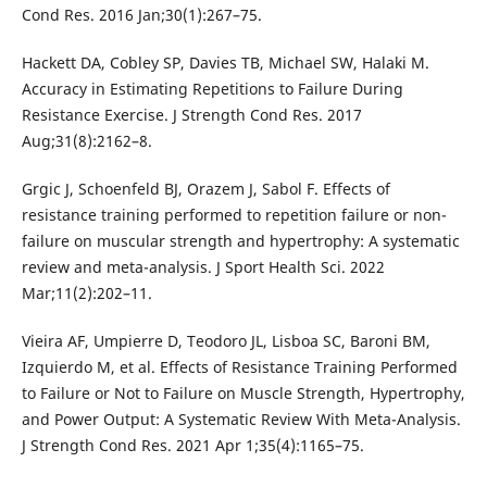
Cond Res. 2016 Jan;30(1):267–75.
Hackett DA, Cobley SP, Davies TB, Michael SW, Halaki M.
Accuracy in Estimating Repetitions to Failure During
Resistance Exercise. J Strength Cond Res. 2017
Aug;31(8):2162–8.
Grgic J, Schoenfeld BJ, Orazem J, Sabol F. Effects of
resistance training performed to repetition failure or non-
failure on muscular strength and hypertrophy: A systematic
review and meta-analysis. J Sport Health Sci. 2022
Mar;11(2):202–11.
Vieira AF, Umpierre D, Teodoro JL, Lisboa SC, Baroni BM,
Izquierdo M, et al. Effects of Resistance Training Performed
to Failure or Not to Failure on Muscle Strength, Hypertrophy,
and Power Output: A Systematic Review With Meta-Analysis.
J Strength Cond Res. 2021 Apr 1;35(4):1165–75.