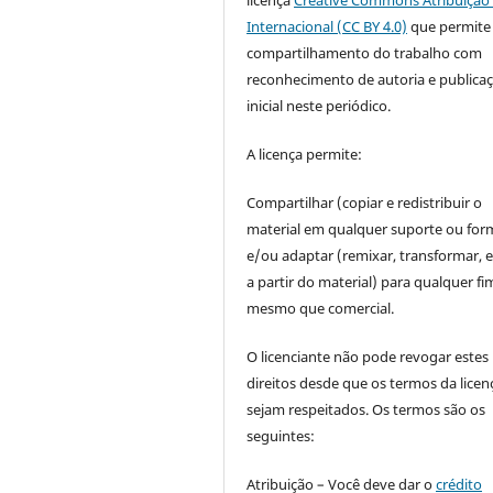
Internacional (CC BY 4.0)
que permite
compartilhamento do trabalho com
reconhecimento de autoria e publica
inicial neste periódico.
A licença permite:
Compartilhar (copiar e redistribuir o
material em qualquer suporte ou for
e/ou adaptar (remixar, transformar, e 
a partir do material) para qualquer fi
mesmo que comercial.
O licenciante não pode revogar estes
direitos desde que os termos da licen
sejam respeitados. Os termos são os
seguintes:
Atribuição – Você deve dar o
crédito