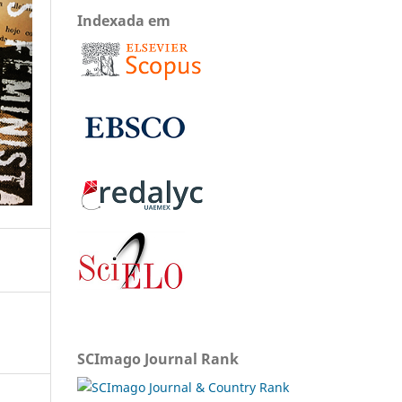
Indexada em
SCImago Journal Rank