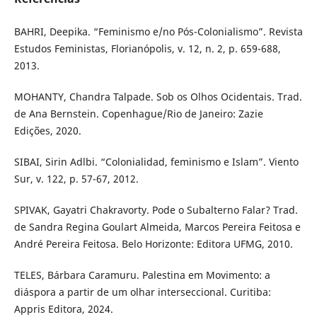
BAHRI, Deepika. “Feminismo e/no Pós-Colonialismo”. Revista
Estudos Feministas, Florianópolis, v. 12, n. 2, p. 659-688,
2013.
MOHANTY, Chandra Talpade. Sob os Olhos Ocidentais. Trad.
de Ana Bernstein. Copenhague/Rio de Janeiro: Zazie
Edições, 2020.
SIBAI, Sirin Adlbi. “Colonialidad, feminismo e Islam”. Viento
Sur, v. 122, p. 57-67, 2012.
SPIVAK, Gayatri Chakravorty. Pode o Subalterno Falar? Trad.
de Sandra Regina Goulart Almeida, Marcos Pereira Feitosa e
André Pereira Feitosa. Belo Horizonte: Editora UFMG, 2010.
TELES, Bárbara Caramuru. Palestina em Movimento: a
diáspora a partir de um olhar interseccional. Curitiba:
Appris Editora, 2024.