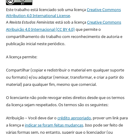
Este trabalho está licenciado sob uma licença
Creative Commons
Attribution 4.0 International License
.
A
Revista Estudos Feministas
está sob a licença
Creative Commons
Atribuição 4.0 Internacional (CC BY 4.0)
que permite o
compartilhamento do trabalho com reconhecimento de autoria e
publicação inicial neste periódico.
A licença permite:
Compartilhar (copiar e redistribuir o material em qualquer suporte
ou formato) e/ou adaptar (remixar, transformar, e criar a partir do
material) para qualquer fim, mesmo que comercial.
O licenciante não pode revogar estes direitos desde que os termos
da licença sejam respeitados. Os termos são os seguintes:
Atribuição – Você deve dar o
crédito apropriado
, prover um link para
a licença e
indicar se foram feitas mudanças
. Isso pode ser feito de
várias formas sem, no entanto, sugerir que o licenciador (ou