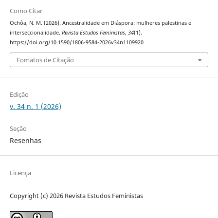
Como Citar
Ochôa, N. M. (2026). Ancestralidade em Diáspora: mulheres palestinas e
interseccionalidade.
Revista Estudos Feministas
,
34
(1).
https://doi.org/10.1590/1806-9584-2026v34n1109920
Fomatos de Citação
Edição
v. 34 n. 1 (2026)
Seção
Resenhas
Licença
Copyright (c) 2026 Revista Estudos Feministas