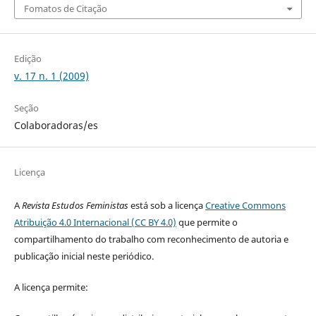
Fomatos de Citação
Edição
v. 17 n. 1 (2009)
Seção
Colaboradoras/es
Licença
A
Revista Estudos Feministas
está sob a licença
Creative Commons
Atribuição 4.0 Internacional (CC BY 4.0)
que permite o
compartilhamento do trabalho com reconhecimento de autoria e
publicação inicial neste periódico.
A licença permite: