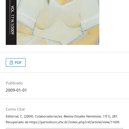
PDF
Publicado
2009-01-01
Como Citar
Editorial, C. (2009). Colaboradoras/es.
Revista Estudos Feministas
,
17
(1), 287.
Recuperado de https://periodicos.ufsc.br/index.php/ref/article/view/11695