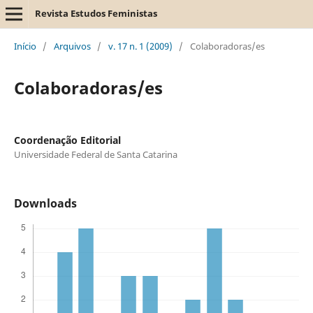
Revista Estudos Feministas
Início
/
Arquivos
/
v. 17 n. 1 (2009)
/
Colaboradoras/es
Colaboradoras/es
Coordenação Editorial
Universidade Federal de Santa Catarina
Downloads