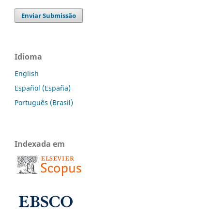
Enviar Submissão
Idioma
English
Español (España)
Português (Brasil)
Indexada em