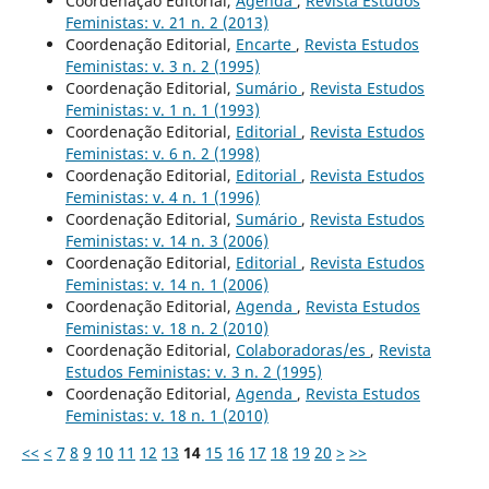
Coordenação Editorial,
Agenda
,
Revista Estudos
Feministas: v. 21 n. 2 (2013)
Coordenação Editorial,
Encarte
,
Revista Estudos
Feministas: v. 3 n. 2 (1995)
Coordenação Editorial,
Sumário
,
Revista Estudos
Feministas: v. 1 n. 1 (1993)
Coordenação Editorial,
Editorial
,
Revista Estudos
Feministas: v. 6 n. 2 (1998)
Coordenação Editorial,
Editorial
,
Revista Estudos
Feministas: v. 4 n. 1 (1996)
Coordenação Editorial,
Sumário
,
Revista Estudos
Feministas: v. 14 n. 3 (2006)
Coordenação Editorial,
Editorial
,
Revista Estudos
Feministas: v. 14 n. 1 (2006)
Coordenação Editorial,
Agenda
,
Revista Estudos
Feministas: v. 18 n. 2 (2010)
Coordenação Editorial,
Colaboradoras/es
,
Revista
Estudos Feministas: v. 3 n. 2 (1995)
Coordenação Editorial,
Agenda
,
Revista Estudos
Feministas: v. 18 n. 1 (2010)
<<
<
7
8
9
10
11
12
13
14
15
16
17
18
19
20
>
>>