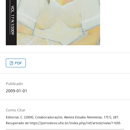
PDF
Publicado
2009-01-01
Como Citar
Editorial, C. (2009). Colaboradoras/es.
Revista Estudos Feministas
,
17
(1), 287.
Recuperado de https://periodicos.ufsc.br/index.php/ref/article/view/11695