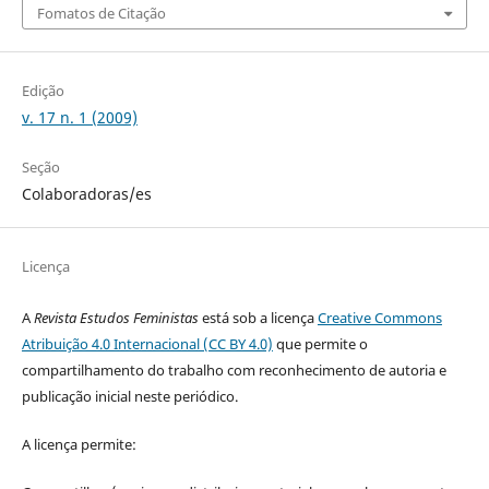
Fomatos de Citação
Edição
v. 17 n. 1 (2009)
Seção
Colaboradoras/es
Licença
A
Revista Estudos Feministas
está sob a licença
Creative Commons
Atribuição 4.0 Internacional (CC BY 4.0)
que permite o
compartilhamento do trabalho com reconhecimento de autoria e
publicação inicial neste periódico.
A licença permite: