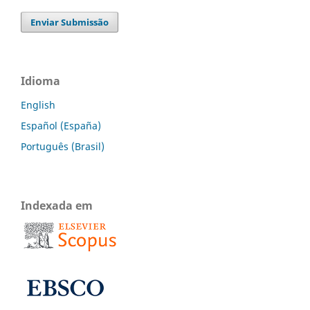
Enviar Submissão
Idioma
English
Español (España)
Português (Brasil)
Indexada em