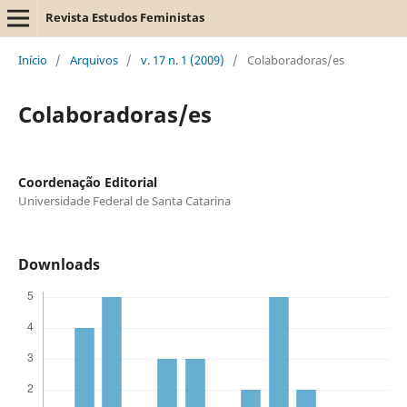
Revista Estudos Feministas
Início
/
Arquivos
/
v. 17 n. 1 (2009)
/
Colaboradoras/es
Colaboradoras/es
Coordenação Editorial
Universidade Federal de Santa Catarina
Downloads