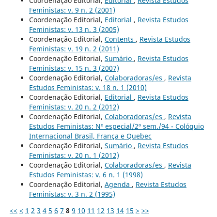
Coordenação Editorial,
Editorial
,
Revista Estudos
Feministas: v. 9 n. 2 (2001)
Coordenação Editorial,
Editorial
,
Revista Estudos
Feministas: v. 13 n. 3 (2005)
Coordenação Editorial,
Contents
,
Revista Estudos
Feministas: v. 19 n. 2 (2011)
Coordenação Editorial,
Sumário
,
Revista Estudos
Feministas: v. 15 n. 3 (2007)
Coordenação Editorial,
Colaboradoras/es
,
Revista
Estudos Feministas: v. 18 n. 1 (2010)
Coordenação Editorial,
Editorial
,
Revista Estudos
Feministas: v. 20 n. 2 (2012)
Coordenação Editorial,
Colaboradoras/es
,
Revista
Estudos Feministas: Nº especial/2º sem./94 - Colóquio
Internacional Brasil, França e Quebec
Coordenação Editorial,
Sumário
,
Revista Estudos
Feministas: v. 20 n. 1 (2012)
Coordenação Editorial,
Colaboradoras/es
,
Revista
Estudos Feministas: v. 6 n. 1 (1998)
Coordenação Editorial,
Agenda
,
Revista Estudos
Feministas: v. 3 n. 2 (1995)
<<
<
1
2
3
4
5
6
7
8
9
10
11
12
13
14
15
>
>>