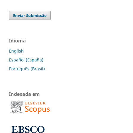
Enviar Submissão
Idioma
English
Español (España)
Português (Brasil)
Indexada em