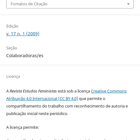
Fomatos de Citação
Edição
v. 17 n. 1 (2009)
Seção
Colaboradoras/es
Licença
A
Revista Estudos Feministas
está sob a licença
Creative Commons
Atribuição 4.0 Internacional (CC BY 4.0)
que permite o
compartilhamento do trabalho com reconhecimento de autoria e
publicação inicial neste periódico.
A licença permite: