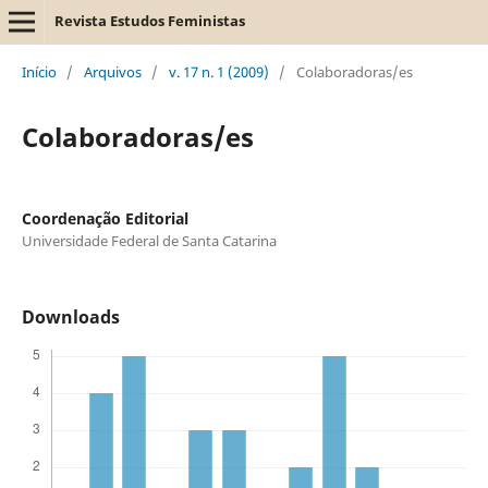
Revista Estudos Feministas
Início
/
Arquivos
/
v. 17 n. 1 (2009)
/
Colaboradoras/es
Colaboradoras/es
Coordenação Editorial
Universidade Federal de Santa Catarina
Downloads