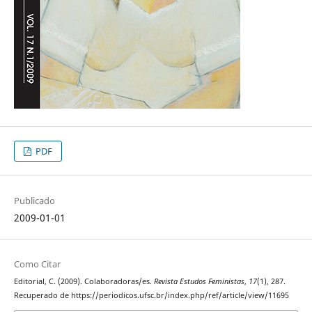
PDF
Publicado
2009-01-01
Como Citar
Editorial, C. (2009). Colaboradoras/es.
Revista Estudos Feministas
,
17
(1), 287.
Recuperado de https://periodicos.ufsc.br/index.php/ref/article/view/11695