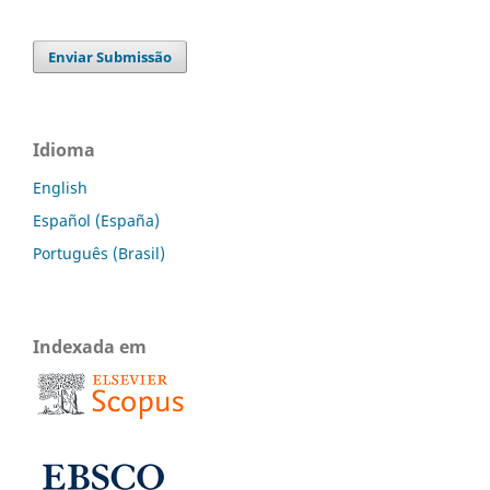
Enviar Submissão
Idioma
English
Español (España)
Português (Brasil)
Indexada em