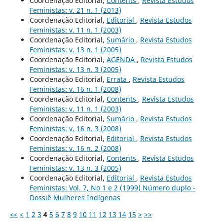
Coordenação Editorial,
Contents
,
Revista Estudos
Feministas: v. 21 n. 1 (2013)
Coordenação Editorial,
Editorial
,
Revista Estudos
Feministas: v. 11 n. 1 (2003)
Coordenação Editorial,
Sumário
,
Revista Estudos
Feministas: v. 13 n. 1 (2005)
Coordenação Editorial,
AGENDA
,
Revista Estudos
Feministas: v. 13 n. 3 (2005)
Coordenação Editorial,
Errata
,
Revista Estudos
Feministas: v. 16 n. 1 (2008)
Coordenação Editorial,
Contents
,
Revista Estudos
Feministas: v. 11 n. 1 (2003)
Coordenação Editorial,
Sumário
,
Revista Estudos
Feministas: v. 16 n. 3 (2008)
Coordenação Editorial,
Editorial
,
Revista Estudos
Feministas: v. 16 n. 2 (2008)
Coordenação Editorial,
Contents
,
Revista Estudos
Feministas: v. 13 n. 3 (2005)
Coordenação Editorial,
Editorial
,
Revista Estudos
Feministas: Vol. 7, No 1 e 2 (1999) Número duplo -
Dossiê Mulheres Indígenas
<<
<
1
2
3
4
5
6
7
8
9
10
11
12
13
14
15
>
>>