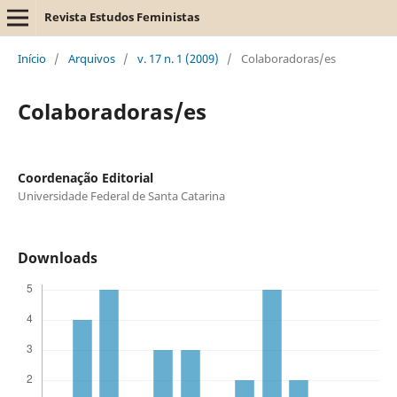
Revista Estudos Feministas
Início
/
Arquivos
/
v. 17 n. 1 (2009)
/
Colaboradoras/es
Colaboradoras/es
Coordenação Editorial
Universidade Federal de Santa Catarina
Downloads