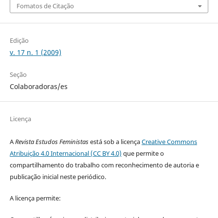
Fomatos de Citação
Edição
v. 17 n. 1 (2009)
Seção
Colaboradoras/es
Licença
A
Revista Estudos Feministas
está sob a licença
Creative Commons
Atribuição 4.0 Internacional (CC BY 4.0)
que permite o
compartilhamento do trabalho com reconhecimento de autoria e
publicação inicial neste periódico.
A licença permite: