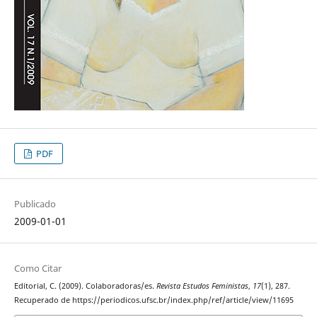
PDF
Publicado
2009-01-01
Como Citar
Editorial, C. (2009). Colaboradoras/es.
Revista Estudos Feministas
,
17
(1), 287.
Recuperado de https://periodicos.ufsc.br/index.php/ref/article/view/11695