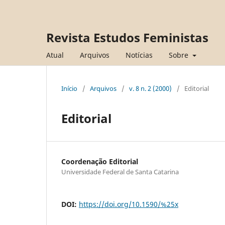
Revista Estudos Feministas
Atual
Arquivos
Notícias
Sobre
Início
/
Arquivos
/
v. 8 n. 2 (2000)
/
Editorial
Editorial
Coordenação Editorial
Universidade Federal de Santa Catarina
DOI:
https://doi.org/10.1590/%25x