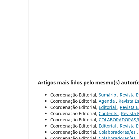
Artigos mais lidos pelo mesmo(s) autor(e
Coordenação Editorial,
Sumário
,
Revista E
Coordenação Editorial,
Agenda
,
Revista Es
Coordenação Editorial,
Editorial
,
Revista E
Coordenação Editorial,
Contents
,
Revista 
Coordenação Editorial,
COLABORADORAS/
Coordenação Editorial,
Editorial
,
Revista E
Coordenação Editorial,
Colaboradoras/es
Coordenação Editorial,
Colaboradoras/es