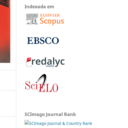
Indexada em
SCImago Journal Rank