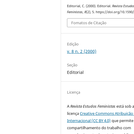
Editorial, C. (2000). Editorial.
Revista Estudo
Feministas
,
8
(2), 5. https://doi.org/10.1590
Fomatos de Citação
Edição
v. 8 n. 2 (2000)
Seção
Editorial
Licença
A
Revista Estudos Feministas
está sob 
licença
Creative Commons Atribuição 
Internacional (CC BY 4.0)
que permite
compartilhamento do trabalho com