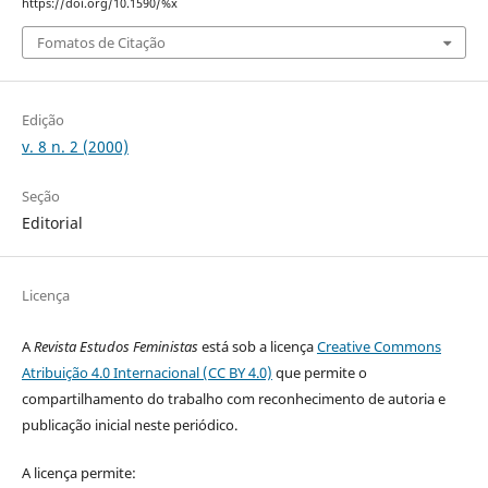
https://doi.org/10.1590/%x
Fomatos de Citação
Edição
v. 8 n. 2 (2000)
Seção
Editorial
Licença
A
Revista Estudos Feministas
está sob a licença
Creative Commons
Atribuição 4.0 Internacional (CC BY 4.0)
que permite o
compartilhamento do trabalho com reconhecimento de autoria e
publicação inicial neste periódico.
A licença permite: