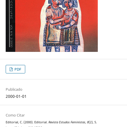
PDF
Publicado
2000-01-01
Como Citar
Editorial, C. (2000). Editorial.
Revista Estudos Feministas
,
8
(2), 5.