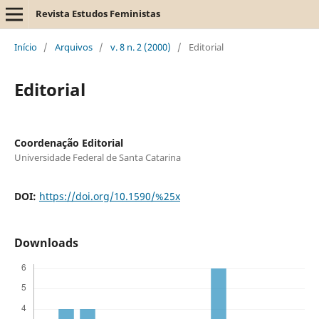
Revista Estudos Feministas
Início
/
Arquivos
/
v. 8 n. 2 (2000)
/
Editorial
Editorial
Coordenação Editorial
Universidade Federal de Santa Catarina
DOI:
https://doi.org/10.1590/%25x
Downloads