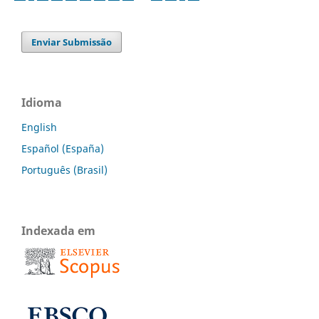
Enviar Submissão
Idioma
English
Español (España)
Português (Brasil)
Indexada em