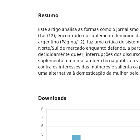
Resumo
Este artigo analisa as formas como o jornalismo 
(Las/12), encontrado no suplemento feminino d
argentino (Página/12), faz uma critica do sist
Norte/Sul de mercado enquanto defende, a part
decididamente queer, interrupções dos discursos 
suplemento feminino também torna pública a vi
contra os interesses das mulheres e salienta os
uma alternativa à domesticação da mulher pelo
Downloads