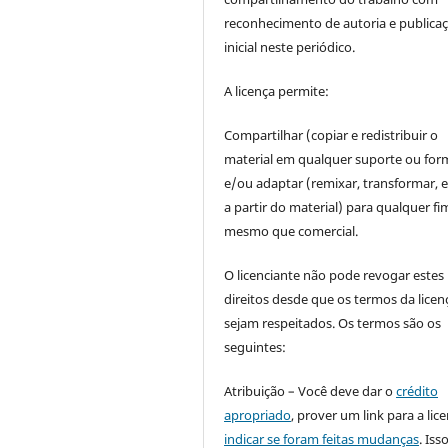
reconhecimento de autoria e publica
inicial neste periódico.
A licença permite:
Compartilhar (copiar e redistribuir o
material em qualquer suporte ou for
e/ou adaptar (remixar, transformar, e 
a partir do material) para qualquer fi
mesmo que comercial.
O licenciante não pode revogar estes
direitos desde que os termos da licen
sejam respeitados. Os termos são os
seguintes:
Atribuição – Você deve dar o
crédito
apropriado
, prover um link para a lic
indicar se foram feitas mudanças
. Is