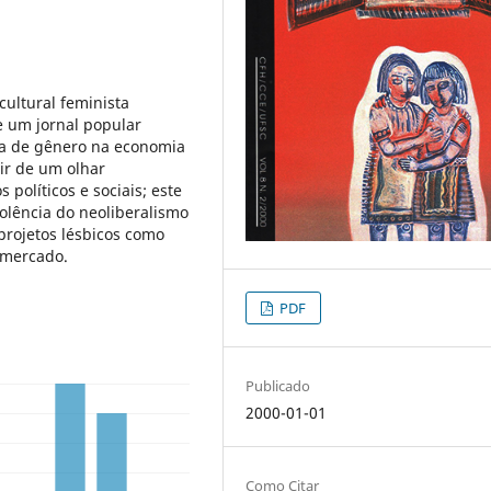
cultural feminista
e um jornal popular
ema de gênero na economia
ir de um olhar
políticos e sociais; este
olência do neoliberalismo
 projetos lésbicos como
 mercado.
PDF
Publicado
2000-01-01
Como Citar