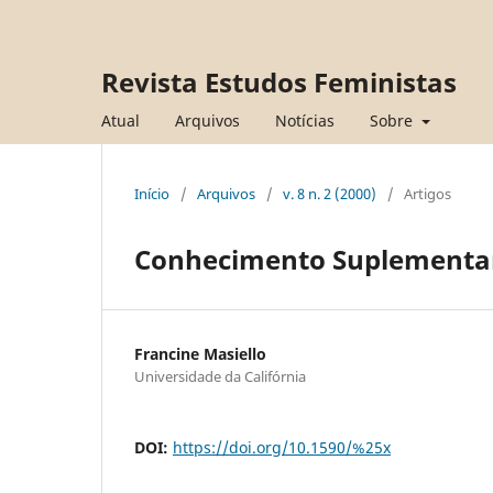
Revista Estudos Feministas
Atual
Arquivos
Notícias
Sobre
Início
/
Arquivos
/
v. 8 n. 2 (2000)
/
Artigos
Conhecimento Suplementar:
Francine Masiello
Universidade da Califórnia
DOI:
https://doi.org/10.1590/%25x