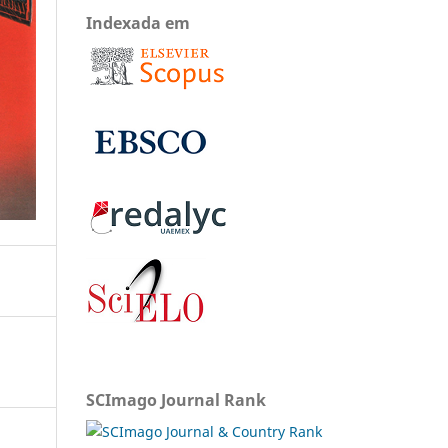
Indexada em
SCImago Journal Rank