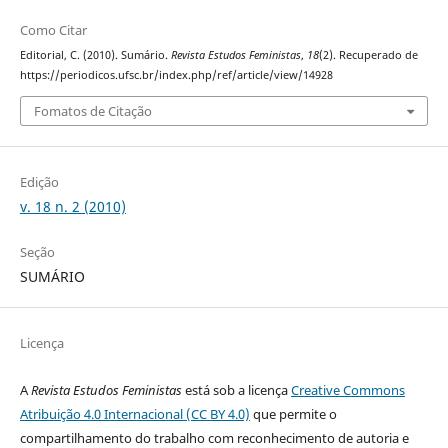
Como Citar
Editorial, C. (2010). Sumário.
Revista Estudos Feministas
,
18
(2). Recuperado de
https://periodicos.ufsc.br/index.php/ref/article/view/14928
Fomatos de Citação
Edição
v. 18 n. 2 (2010)
Seção
SUMÁRIO
Licença
A
Revista Estudos Feministas
está sob a licença
Creative Commons
Atribuição 4.0 Internacional (CC BY 4.0)
que permite o
compartilhamento do trabalho com reconhecimento de autoria e