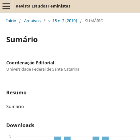
Revista Estudos Feministas
Início
/
Arquivos
/
v. 18 n. 2 (2010)
/
SUMÁRIO
Sumário
Coordenação Editorial
Universidade Federal de Santa Catarina
Resumo
Sumário
Downloads