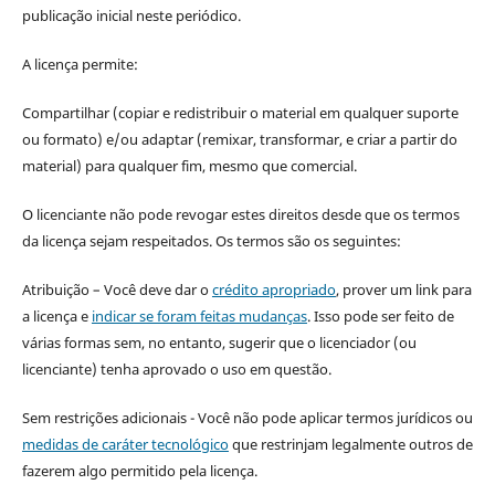
publicação inicial neste periódico.
A licença permite:
Compartilhar (copiar e redistribuir o material em qualquer suporte
ou formato) e/ou adaptar (remixar, transformar, e criar a partir do
material) para qualquer fim, mesmo que comercial.
O licenciante não pode revogar estes direitos desde que os termos
da licença sejam respeitados. Os termos são os seguintes:
Atribuição – Você deve dar o
crédito apropriado
, prover um link para
a licença e
indicar se foram feitas mudanças
. Isso pode ser feito de
várias formas sem, no entanto, sugerir que o licenciador (ou
licenciante) tenha aprovado o uso em questão.
Sem restrições adicionais - Você não pode aplicar termos jurídicos ou
medidas de caráter tecnológico
que restrinjam legalmente outros de
fazerem algo permitido pela licença.