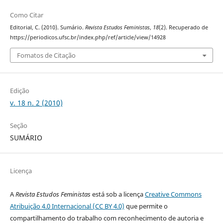
Como Citar
Editorial, C. (2010). Sumário.
Revista Estudos Feministas
,
18
(2). Recuperado de
https://periodicos.ufsc.br/index.php/ref/article/view/14928
Fomatos de Citação
Edição
v. 18 n. 2 (2010)
Seção
SUMÁRIO
Licença
A
Revista Estudos Feministas
está sob a licença
Creative Commons
Atribuição 4.0 Internacional (CC BY 4.0)
que permite o
compartilhamento do trabalho com reconhecimento de autoria e