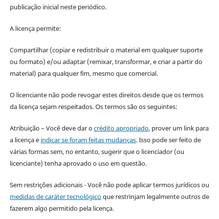
publicação inicial neste periódico.
A licença permite:
Compartilhar (copiar e redistribuir o material em qualquer suporte
ou formato) e/ou adaptar (remixar, transformar, e criar a partir do
material) para qualquer fim, mesmo que comercial.
O licenciante não pode revogar estes direitos desde que os termos
da licença sejam respeitados. Os termos são os seguintes:
Atribuição – Você deve dar o
crédito apropriado
, prover um link para
a licença e
indicar se foram feitas mudanças
. Isso pode ser feito de
várias formas sem, no entanto, sugerir que o licenciador (ou
licenciante) tenha aprovado o uso em questão.
Sem restrições adicionais - Você não pode aplicar termos jurídicos ou
medidas de caráter tecnológico
que restrinjam legalmente outros de
fazerem algo permitido pela licença.