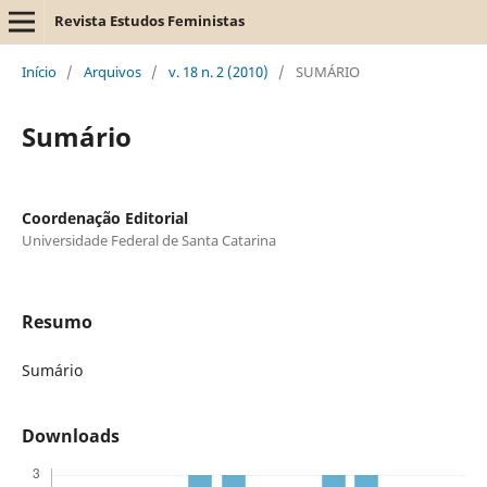
Revista Estudos Feministas
Início
/
Arquivos
/
v. 18 n. 2 (2010)
/
SUMÁRIO
Sumário
Coordenação Editorial
Universidade Federal de Santa Catarina
Resumo
Sumário
Downloads