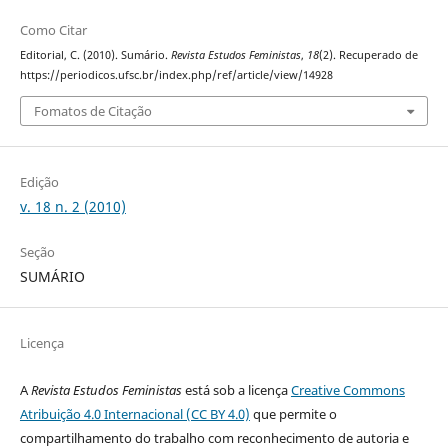
Como Citar
Editorial, C. (2010). Sumário.
Revista Estudos Feministas
,
18
(2). Recuperado de
https://periodicos.ufsc.br/index.php/ref/article/view/14928
Fomatos de Citação
Edição
v. 18 n. 2 (2010)
Seção
SUMÁRIO
Licença
A
Revista Estudos Feministas
está sob a licença
Creative Commons
Atribuição 4.0 Internacional (CC BY 4.0)
que permite o
compartilhamento do trabalho com reconhecimento de autoria e