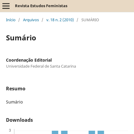
Revista Estudos Feministas
Início
/
Arquivos
/
v. 18 n. 2 (2010)
/
SUMÁRIO
Sumário
Coordenação Editorial
Universidade Federal de Santa Catarina
Resumo
Sumário
Downloads