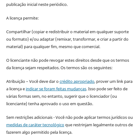
publicação inicial neste periódico.
A licença permite:
Compartilhar (copiar e redistribuir o material em qualquer suporte
ou formato) e/ou adaptar (remixar, transformar, e criar a partir do
material) para qualquer fim, mesmo que comercial.
O licenciante não pode revogar estes direitos desde que os termos
da licença sejam respeitados. Os termos são os seguintes:
Atribuição – Você deve dar o
crédito apropriado
, prover um link para
a licença e
indicar se foram feitas mudanças
. Isso pode ser feito de
várias formas sem, no entanto, sugerir que o licenciador (ou
licenciante) tenha aprovado o uso em questão.
Sem restrições adicionais - Você não pode aplicar termos jurídicos ou
medidas de caráter tecnológico
que restrinjam legalmente outros de
fazerem algo permitido pela licença.