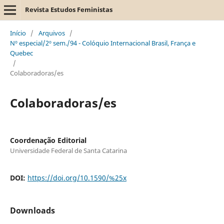
Revista Estudos Feministas
Início
/
Arquivos
/
Nº especial/2º sem./94 - Colóquio Internacional Brasil, França e
Quebec
/
Colaboradoras/es
Colaboradoras/es
Coordenação Editorial
Universidade Federal de Santa Catarina
DOI:
https://doi.org/10.1590/%25x
Downloads