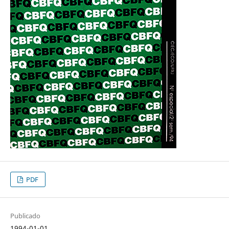
PDF
Publicado
1994-01-01