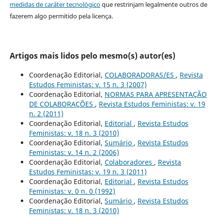
medidas de caráter tecnológico
que restrinjam legalmente outros de
fazerem algo permitido pela licença.
Artigos mais lidos pelo mesmo(s) autor(es)
Coordenação Editorial,
COLABORADORAS/ES
,
Revista
Estudos Feministas: v. 15 n. 3 (2007)
Coordenação Editorial,
NORMAS PARA APRESENTAÇÃO
DE COLABORAÇÕES
,
Revista Estudos Feministas: v. 19
n. 2 (2011)
Coordenação Editorial,
Editorial
,
Revista Estudos
Feministas: v. 18 n. 3 (2010)
Coordenação Editorial,
Sumário
,
Revista Estudos
Feministas: v. 14 n. 2 (2006)
Coordenação Editorial,
Colaboradores
,
Revista
Estudos Feministas: v. 19 n. 3 (2011)
Coordenação Editorial,
Editorial
,
Revista Estudos
Feministas: v. 0 n. 0 (1992)
Coordenação Editorial,
Sumário
,
Revista Estudos
Feministas: v. 18 n. 3 (2010)