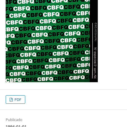
PDF
Publicado
1994-01-01