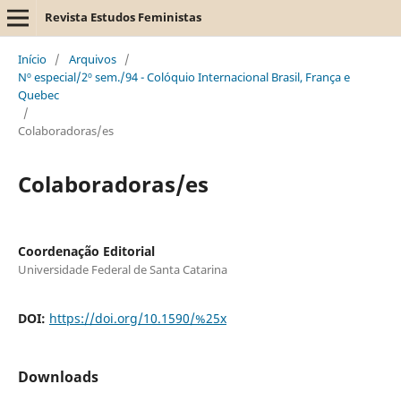
Revista Estudos Feministas
Início
/
Arquivos
/
Nº especial/2º sem./94 - Colóquio Internacional Brasil, França e
Quebec
/
Colaboradoras/es
Colaboradoras/es
Coordenação Editorial
Universidade Federal de Santa Catarina
DOI:
https://doi.org/10.1590/%25x
Downloads