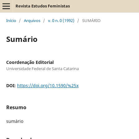
Revista Estudos Feministas
Início
/
Arquivos
/
v. 0 n. 0 (1992)
/
SUMÁRIO
Sumário
Coordenação Editorial
Universidade Federal de Santa Catarina
DOI:
https://doi.org/10.1590/%25x
Resumo
sumário