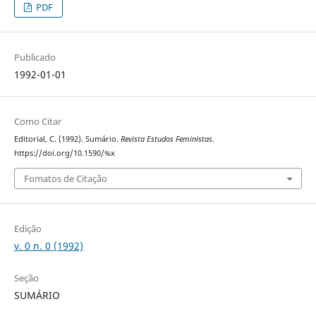
PDF
Publicado
1992-01-01
Como Citar
Editorial, C. (1992). Sumário.
Revista Estudos Feministas
.
https://doi.org/10.1590/%x
Fomatos de Citação
Edição
v. 0 n. 0 (1992)
Seção
SUMÁRIO