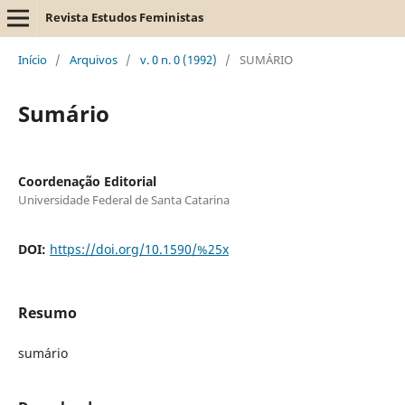
Revista Estudos Feministas
Início
/
Arquivos
/
v. 0 n. 0 (1992)
/
SUMÁRIO
Sumário
Coordenação Editorial
Universidade Federal de Santa Catarina
DOI:
https://doi.org/10.1590/%25x
Resumo
sumário