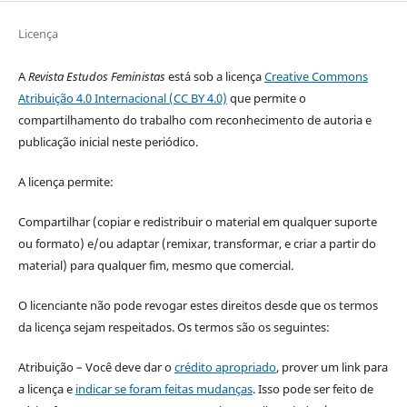
Licença
A
Revista Estudos Feministas
está sob a licença
Creative Commons
Atribuição 4.0 Internacional (CC BY 4.0)
que permite o
compartilhamento do trabalho com reconhecimento de autoria e
publicação inicial neste periódico.
A licença permite:
Compartilhar (copiar e redistribuir o material em qualquer suporte
ou formato) e/ou adaptar (remixar, transformar, e criar a partir do
material) para qualquer fim, mesmo que comercial.
O licenciante não pode revogar estes direitos desde que os termos
da licença sejam respeitados. Os termos são os seguintes:
Atribuição – Você deve dar o
crédito apropriado
, prover um link para
a licença e
indicar se foram feitas mudanças
. Isso pode ser feito de