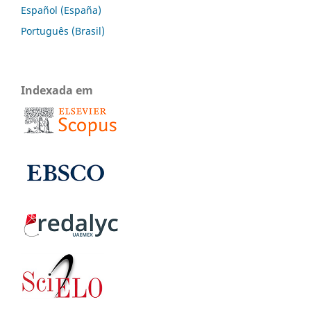
Español (España)
Português (Brasil)
Indexada em