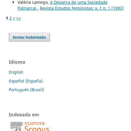
Valéria Lamego,
A Desonra de uma Sociedade
Patriarcal
,
Revista Estudos Feministas: v. 1 n. 1 (1993)
1
2
>
>>
Enviar Submissão
Idioma
English
Español (España)
Português (Brasil)
Indexada em