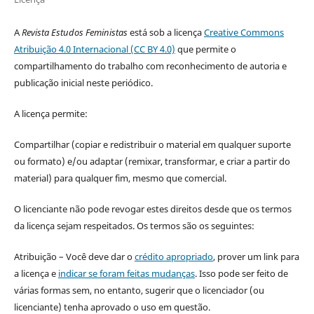
A
Revista Estudos Feministas
está sob a licença
Creative Commons
Atribuição 4.0 Internacional (CC BY 4.0)
que permite o
compartilhamento do trabalho com reconhecimento de autoria e
publicação inicial neste periódico.
A licença permite:
Compartilhar (copiar e redistribuir o material em qualquer suporte
ou formato) e/ou adaptar (remixar, transformar, e criar a partir do
material) para qualquer fim, mesmo que comercial.
O licenciante não pode revogar estes direitos desde que os termos
da licença sejam respeitados. Os termos são os seguintes:
Atribuição – Você deve dar o
crédito apropriado
, prover um link para
a licença e
indicar se foram feitas mudanças
. Isso pode ser feito de
várias formas sem, no entanto, sugerir que o licenciador (ou
licenciante) tenha aprovado o uso em questão.