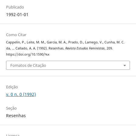
Publicado
1992-01-01
Como Citar
Cappelin, P., Leite, M. M., Garcia, M. A., Prado, D., Lamego, V., Cunha, M. C.
da, … Callado, A. A. (1992). Resenhas.
Revista Estudos Feministas
, 209.
https://doi.org/10.1590/%x
Fomatos de Citação
Edição
v. 0 n. 0 (1992)
Seção
Resenhas
Licença