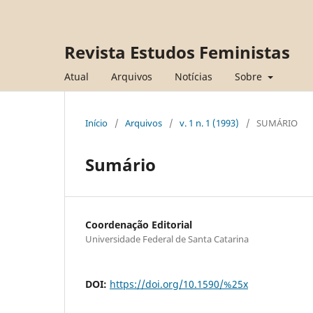
Revista Estudos Feministas
Atual
Arquivos
Notícias
Sobre
Início
/
Arquivos
/
v. 1 n. 1 (1993)
/
SUMÁRIO
Sumário
Coordenação Editorial
Universidade Federal de Santa Catarina
DOI:
https://doi.org/10.1590/%25x