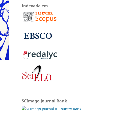
Indexada em
SCImago Journal Rank