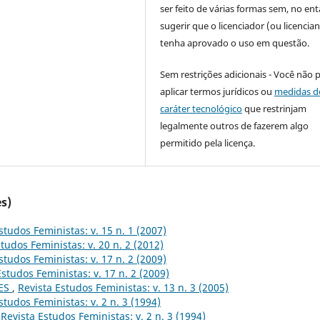
ser feito de várias formas sem, no ent
sugerir que o licenciador (ou licencian
tenha aprovado o uso em questão.
Sem restrições adicionais - Você não 
aplicar termos jurídicos ou
medidas d
caráter tecnológico
que restrinjam
legalmente outros de fazerem algo
permitido pela licença.
s)
studos Feministas: v. 15 n. 1 (2007)
tudos Feministas: v. 20 n. 2 (2012)
studos Feministas: v. 17 n. 2 (2009)
Estudos Feministas: v. 17 n. 2 (2009)
ES
,
Revista Estudos Feministas: v. 13 n. 3 (2005)
studos Feministas: v. 2 n. 3 (1994)
,
Revista Estudos Feministas: v. 2 n. 3 (1994)