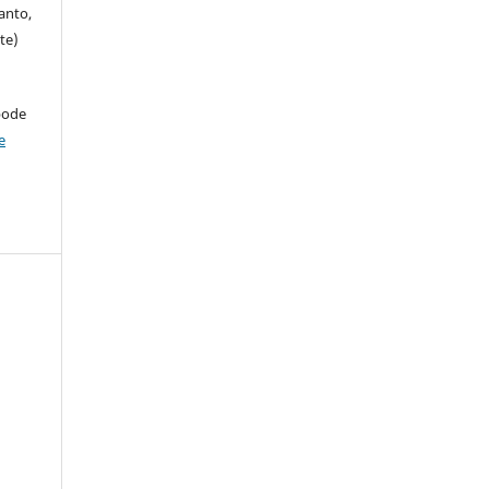
anto,
te)
pode
e