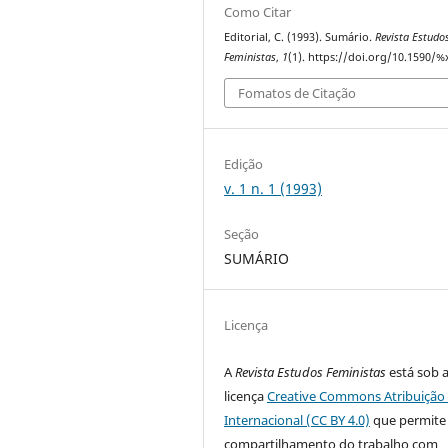
Como Citar
Editorial, C. (1993). Sumário.
Revista Estudo
Feministas
,
1
(1). https://doi.org/10.1590/%
Fomatos de Citação
Edição
v. 1 n. 1 (1993)
Seção
SUMÁRIO
Licença
A
Revista Estudos Feministas
está sob 
licença
Creative Commons Atribuição 
Internacional (CC BY 4.0)
que permite
compartilhamento do trabalho com