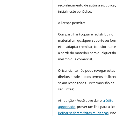
reconhecimento de autoria e publica
inicial neste periódico.
A licença permite:
Compartilhar (copiar e redistribuir o
material em qualquer suporte ou for
e/ou adaptar (remixar, transformar, e 
a partir do material) para qualquer fi
mesmo que comercial.
O licenciante não pode revogar estes
direitos desde que os termos da licen
sejam respeitados. Os termos são os
seguintes:
Atribuição – Você deve dar o
crédito
apropriado
, prover um link para a lic
indicar se foram feitas mudanças
. Is