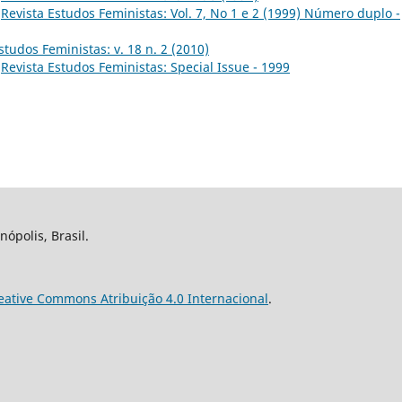
,
Revista Estudos Feministas: Vol. 7, No 1 e 2 (1999) Número duplo -
studos Feministas: v. 18 n. 2 (2010)
,
Revista Estudos Feministas: Special Issue - 1999
nópolis, Brasil.
eative Commons Atribuição 4.0 Internacional
.