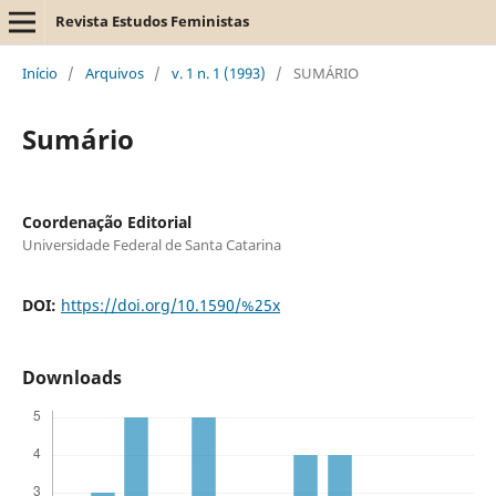
Revista Estudos Feministas
Início
/
Arquivos
/
v. 1 n. 1 (1993)
/
SUMÁRIO
Sumário
Coordenação Editorial
Universidade Federal de Santa Catarina
DOI:
https://doi.org/10.1590/%25x
Downloads