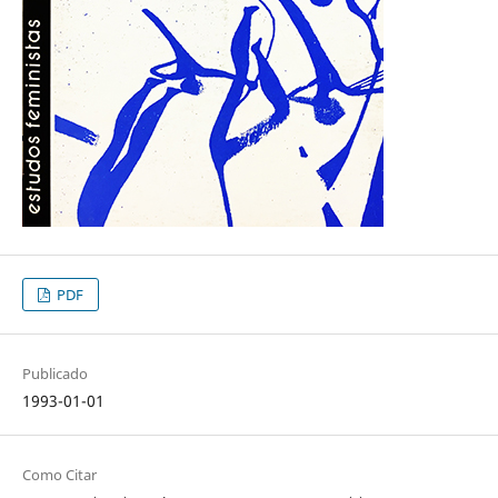
PDF
Publicado
1993-01-01
Como Citar