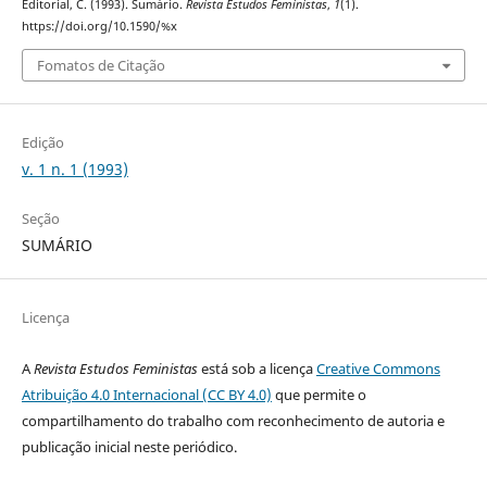
Editorial, C. (1993). Sumário.
Revista Estudos Feministas
,
1
(1).
https://doi.org/10.1590/%x
Fomatos de Citação
Edição
v. 1 n. 1 (1993)
Seção
SUMÁRIO
Licença
A
Revista Estudos Feministas
está sob a licença
Creative Commons
Atribuição 4.0 Internacional (CC BY 4.0)
que permite o
compartilhamento do trabalho com reconhecimento de autoria e
publicação inicial neste periódico.