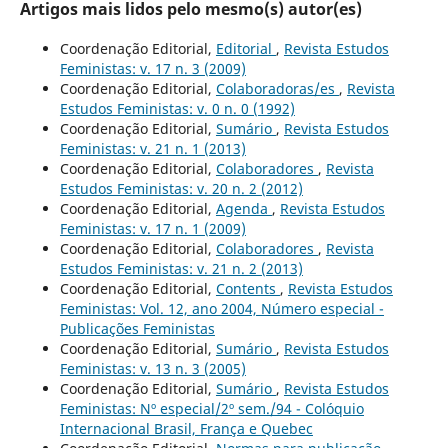
Artigos mais lidos pelo mesmo(s) autor(es)
Coordenação Editorial,
Editorial
,
Revista Estudos
Feministas: v. 17 n. 3 (2009)
Coordenação Editorial,
Colaboradoras/es
,
Revista
Estudos Feministas: v. 0 n. 0 (1992)
Coordenação Editorial,
Sumário
,
Revista Estudos
Feministas: v. 21 n. 1 (2013)
Coordenação Editorial,
Colaboradores
,
Revista
Estudos Feministas: v. 20 n. 2 (2012)
Coordenação Editorial,
Agenda
,
Revista Estudos
Feministas: v. 17 n. 1 (2009)
Coordenação Editorial,
Colaboradores
,
Revista
Estudos Feministas: v. 21 n. 2 (2013)
Coordenação Editorial,
Contents
,
Revista Estudos
Feministas: Vol. 12, ano 2004, Número especial -
Publicações Feministas
Coordenação Editorial,
Sumário
,
Revista Estudos
Feministas: v. 13 n. 3 (2005)
Coordenação Editorial,
Sumário
,
Revista Estudos
Feministas: Nº especial/2º sem./94 - Colóquio
Internacional Brasil, França e Quebec