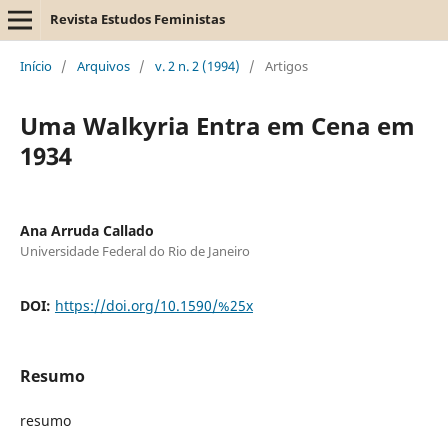
Revista Estudos Feministas
Início
/
Arquivos
/
v. 2 n. 2 (1994)
/
Artigos
Uma Walkyria Entra em Cena em
1934
Ana Arruda Callado
Universidade Federal do Rio de Janeiro
DOI:
https://doi.org/10.1590/%25x
Resumo
resumo