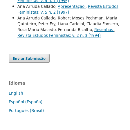
Feministas: v. 4 n. 1 (1996)
Ana Arruda Callado,
Apresentação
,
Revista Estudos
Feministas: v. 5 n. 2 (1997)
Ana Arruda Callado, Robert Moses Pechman, Maria
Quinteiro, Peter Fry, Liana Carleial, Claudia Fonseca,
Rosa Maria Macedo, Fernanda Bicalho,
Resenhas
,
Revista Estudos Feministas: v. 2 n. 3 (1994)
Enviar Submissão
Idioma
English
Español (España)
Português (Brasil)