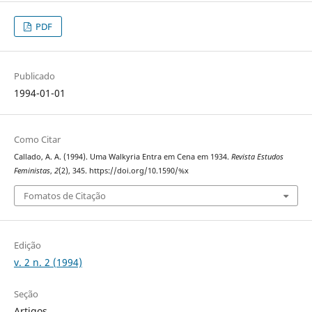
PDF
Publicado
1994-01-01
Como Citar
Callado, A. A. (1994). Uma Walkyria Entra em Cena em 1934.
Revista Estudos
Feministas
,
2
(2), 345. https://doi.org/10.1590/%x
Fomatos de Citação
Edição
v. 2 n. 2 (1994)
Seção
Artigos