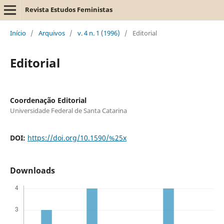
Revista Estudos Feministas
Início
/
Arquivos
/
v. 4 n. 1 (1996)
/
Editorial
Editorial
Coordenação Editorial
Universidade Federal de Santa Catarina
DOI:
https://doi.org/10.1590/%25x
Downloads