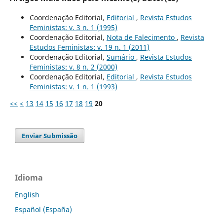
Coordenação Editorial,
Editorial
,
Revista Estudos
Feministas: v. 3 n. 1 (1995)
Coordenação Editorial,
Nota de Falecimento
,
Revista
Estudos Feministas: v. 19 n. 1 (2011)
Coordenação Editorial,
Sumário
,
Revista Estudos
Feministas: v. 8 n. 2 (2000)
Coordenação Editorial,
Editorial
,
Revista Estudos
Feministas: v. 1 n. 1 (1993)
<<
<
13
14
15
16
17
18
19
20
Enviar Submissão
Idioma
English
Español (España)