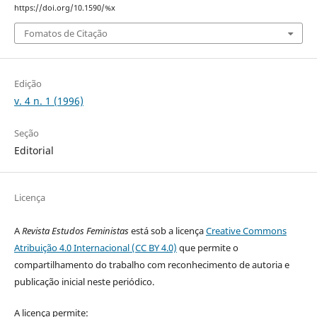
https://doi.org/10.1590/%x
Fomatos de Citação
Edição
v. 4 n. 1 (1996)
Seção
Editorial
Licença
A
Revista Estudos Feministas
está sob a licença
Creative Commons
Atribuição 4.0 Internacional (CC BY 4.0)
que permite o
compartilhamento do trabalho com reconhecimento de autoria e
publicação inicial neste periódico.
A licença permite: