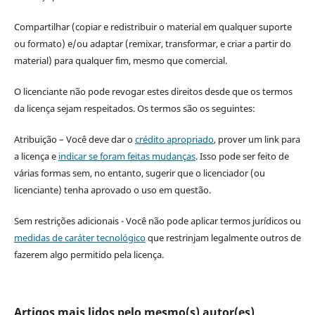
Compartilhar (copiar e redistribuir o material em qualquer suporte
ou formato) e/ou adaptar (remixar, transformar, e criar a partir do
material) para qualquer fim, mesmo que comercial.
O licenciante não pode revogar estes direitos desde que os termos
da licença sejam respeitados. Os termos são os seguintes:
Atribuição – Você deve dar o
crédito apropriado
, prover um link para
a licença e
indicar se foram feitas mudanças
. Isso pode ser feito de
várias formas sem, no entanto, sugerir que o licenciador (ou
licenciante) tenha aprovado o uso em questão.
Sem restrições adicionais - Você não pode aplicar termos jurídicos ou
medidas de caráter tecnológico
que restrinjam legalmente outros de
fazerem algo permitido pela licença.
Artigos mais lidos pelo mesmo(s) autor(es)