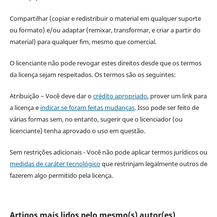
Compartilhar (copiar e redistribuir o material em qualquer suporte
ou formato) e/ou adaptar (remixar, transformar, e criar a partir do
material) para qualquer fim, mesmo que comercial.
O licenciante não pode revogar estes direitos desde que os termos
da licença sejam respeitados. Os termos são os seguintes:
Atribuição – Você deve dar o
crédito apropriado
, prover um link para
a licença e
indicar se foram feitas mudanças
. Isso pode ser feito de
várias formas sem, no entanto, sugerir que o licenciador (ou
licenciante) tenha aprovado o uso em questão.
Sem restrições adicionais - Você não pode aplicar termos jurídicos ou
medidas de caráter tecnológico
que restrinjam legalmente outros de
fazerem algo permitido pela licença.
Artigos mais lidos pelo mesmo(s) autor(es)