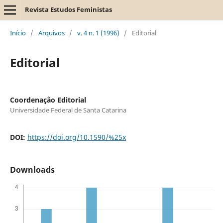
Revista Estudos Feministas
Início
/
Arquivos
/
v. 4 n. 1 (1996)
/
Editorial
Editorial
Coordenação Editorial
Universidade Federal de Santa Catarina
DOI:
https://doi.org/10.1590/%25x
Downloads