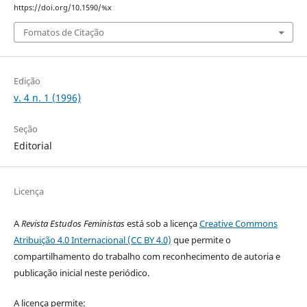
https://doi.org/10.1590/%x
Fomatos de Citação
Edição
v. 4 n. 1 (1996)
Seção
Editorial
Licença
A
Revista Estudos Feministas
está sob a licença
Creative Commons
Atribuição 4.0 Internacional (CC BY 4.0)
que permite o
compartilhamento do trabalho com reconhecimento de autoria e
publicação inicial neste periódico.
A licença permite: