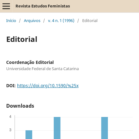
Revista Estudos Feministas
Início
/
Arquivos
/
v. 4 n. 1 (1996)
/
Editorial
Editorial
Coordenação Editorial
Universidade Federal de Santa Catarina
DOI:
https://doi.org/10.1590/%25x
Downloads