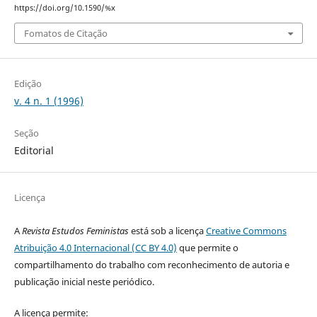
https://doi.org/10.1590/%x
Fomatos de Citação
Edição
v. 4 n. 1 (1996)
Seção
Editorial
Licença
A
Revista Estudos Feministas
está sob a licença
Creative Commons
Atribuição 4.0 Internacional (CC BY 4.0)
que permite o
compartilhamento do trabalho com reconhecimento de autoria e
publicação inicial neste periódico.
A licença permite: