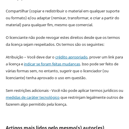
Compartilhar (copiar e redistribuir o material em qualquer suporte
ou formato) e/ou adaptar (remixar, transformar, e criar a partir do
material) para qualquer fim, mesmo que comercial.
O licenciante não pode revogar estes direitos desde que os termos
da licença sejam respeitados. Os termos são os seguintes:
Atribuição – Você deve dar o
crédito apropriado
, prover um link para
a licença e
indicar se foram feitas mudanças
. Isso pode ser feito de
várias formas sem, no entanto, sugerir que o licenciador (ou
licenciante) tenha aprovado o uso em questão.
Sem restrições adicionais - Você não pode aplicar termos jurídicos ou
medidas de caráter tecnológico
que restrinjam legalmente outros de
fazerem algo permitido pela licença.
Artigos mais lidos pelo mesmo(s) autor(es)