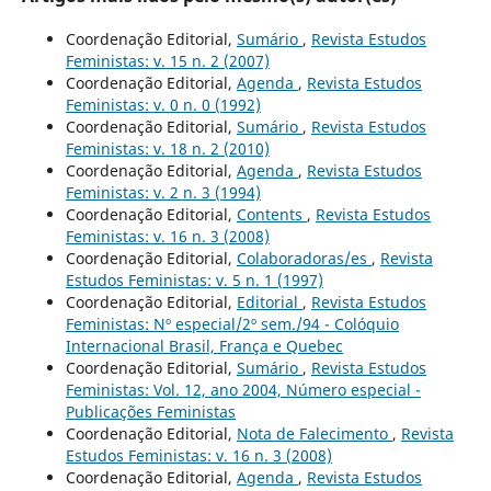
Coordenação Editorial,
Sumário
,
Revista Estudos
Feministas: v. 15 n. 2 (2007)
Coordenação Editorial,
Agenda
,
Revista Estudos
Feministas: v. 0 n. 0 (1992)
Coordenação Editorial,
Sumário
,
Revista Estudos
Feministas: v. 18 n. 2 (2010)
Coordenação Editorial,
Agenda
,
Revista Estudos
Feministas: v. 2 n. 3 (1994)
Coordenação Editorial,
Contents
,
Revista Estudos
Feministas: v. 16 n. 3 (2008)
Coordenação Editorial,
Colaboradoras/es
,
Revista
Estudos Feministas: v. 5 n. 1 (1997)
Coordenação Editorial,
Editorial
,
Revista Estudos
Feministas: Nº especial/2º sem./94 - Colóquio
Internacional Brasil, França e Quebec
Coordenação Editorial,
Sumário
,
Revista Estudos
Feministas: Vol. 12, ano 2004, Número especial -
Publicações Feministas
Coordenação Editorial,
Nota de Falecimento
,
Revista
Estudos Feministas: v. 16 n. 3 (2008)
Coordenação Editorial,
Agenda
,
Revista Estudos