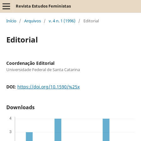
Revista Estudos Feministas
Início
/
Arquivos
/
v. 4 n. 1 (1996)
/
Editorial
Editorial
Coordenação Editorial
Universidade Federal de Santa Catarina
DOI:
https://doi.org/10.1590/%25x
Downloads