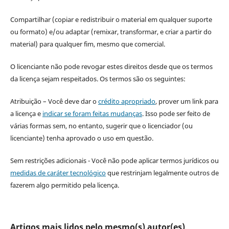
Compartilhar (copiar e redistribuir o material em qualquer suporte
ou formato) e/ou adaptar (remixar, transformar, e criar a partir do
material) para qualquer fim, mesmo que comercial.
O licenciante não pode revogar estes direitos desde que os termos
da licença sejam respeitados. Os termos são os seguintes:
Atribuição – Você deve dar o
crédito apropriado
, prover um link para
a licença e
indicar se foram feitas mudanças
. Isso pode ser feito de
várias formas sem, no entanto, sugerir que o licenciador (ou
licenciante) tenha aprovado o uso em questão.
Sem restrições adicionais - Você não pode aplicar termos jurídicos ou
medidas de caráter tecnológico
que restrinjam legalmente outros de
fazerem algo permitido pela licença.
Artigos mais lidos pelo mesmo(s) autor(es)