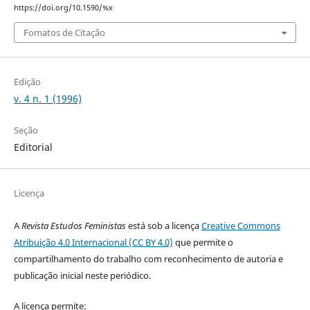
https://doi.org/10.1590/%x
Fomatos de Citação
Edição
v. 4 n. 1 (1996)
Seção
Editorial
Licença
A
Revista Estudos Feministas
está sob a licença
Creative Commons
Atribuição 4.0 Internacional (CC BY 4.0)
que permite o
compartilhamento do trabalho com reconhecimento de autoria e
publicação inicial neste periódico.
A licença permite: