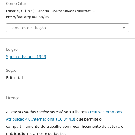
Como Citar
Editorial, C. (1999). Editorial.
Revista Estudos Feministas
, 5.
https://doi.org/10.1590/%x
Fomatos de Citação
Edição
Special Issue - 1999
Seção
Editorial
Licença
A
Revista Estudos Feministas
está sob a licença
Creative Commons
Atribuição 4.0 Internacional (CC BY 4.0)
que permite o
compartilhamento do trabalho com reconhecimento de autoria e
publicação inicial neste periódico.