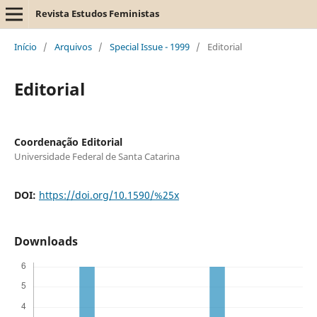
Revista Estudos Feministas
Início
/
Arquivos
/
Special Issue - 1999
/
Editorial
Editorial
Coordenação Editorial
Universidade Federal de Santa Catarina
DOI:
https://doi.org/10.1590/%25x
Downloads