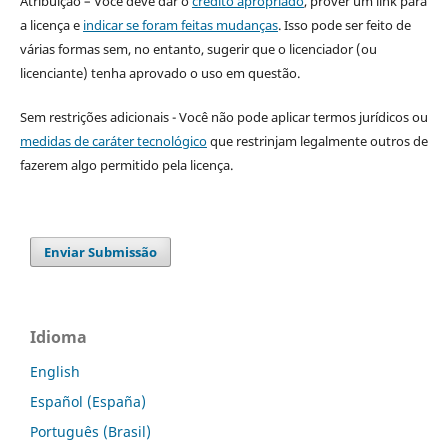
Atribuição – Você deve dar o
crédito apropriado
, prover um link para
a licença e
indicar se foram feitas mudanças
. Isso pode ser feito de
várias formas sem, no entanto, sugerir que o licenciador (ou
licenciante) tenha aprovado o uso em questão.
Sem restrições adicionais - Você não pode aplicar termos jurídicos ou
medidas de caráter tecnológico
que restrinjam legalmente outros de
fazerem algo permitido pela licença.
Enviar Submissão
Idioma
English
Español (España)
Português (Brasil)