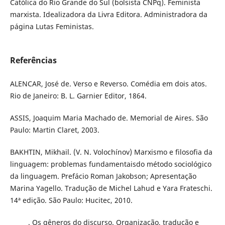
Católica do Rio Grande do Sul (bolsista CNPq). Feminista
marxista. Idealizadora da Livra Editora. Administradora da
página Lutas Feministas.
Referências
ALENCAR, José de. Verso e Reverso. Comédia em dois atos.
Rio de Janeiro: B. L. Garnier Editor, 1864.
ASSIS, Joaquim Maria Machado de. Memorial de Aires. São
Paulo: Martin Claret, 2003.
BAKHTIN, Mikhail. (V. N. Volochínov) Marxismo e filosofia da
linguagem: problemas fundamentaisdo método sociológico
da linguagem. Prefácio Roman Jakobson; Apresentação
Marina Yagello. Tradução de Michel Lahud e Yara Frateschi.
14ª edição. São Paulo: Hucitec, 2010.
______. Os gêneros do discurso. Organização, tradução e