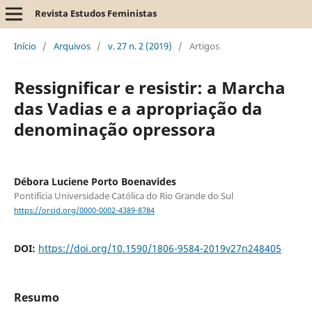
Revista Estudos Feministas
Início
/
Arquivos
/
v. 27 n. 2 (2019)
/
Artigos
Ressignificar e resistir: a Marcha
das Vadias e a apropriação da
denominação opressora
Débora Luciene Porto Boenavides
Pontifícia Universidade Católica do Rio Grande do Sul
https://orcid.org/0000-0002-4389-8784
DOI:
https://doi.org/10.1590/1806-9584-2019v27n248405
Resumo