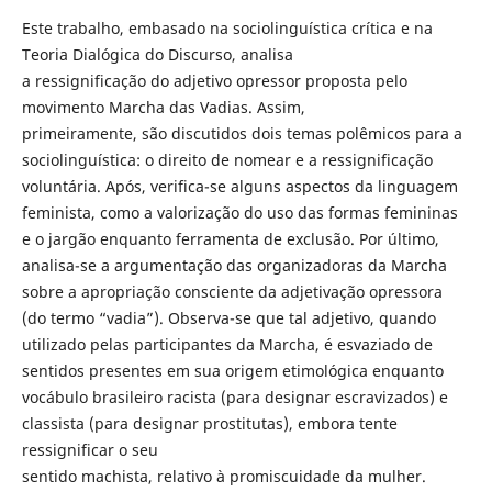
Este trabalho, embasado na sociolinguística crítica e na
Teoria Dialógica do Discurso, analisa
a ressignificação do adjetivo opressor proposta pelo
movimento Marcha das Vadias. Assim,
primeiramente, são discutidos dois temas polêmicos para a
sociolinguística: o direito de nomear e a ressignificação
voluntária. Após, verifica-se alguns aspectos da linguagem
feminista, como a valorização do uso das formas femininas
e o jargão enquanto ferramenta de exclusão. Por último,
analisa-se a argumentação das organizadoras da Marcha
sobre a apropriação consciente da adjetivação opressora
(do termo “vadia”). Observa-se que tal adjetivo, quando
utilizado pelas participantes da Marcha, é esvaziado de
sentidos presentes em sua origem etimológica enquanto
vocábulo brasileiro racista (para designar escravizados) e
classista (para designar prostitutas), embora tente
ressignificar o seu
sentido machista, relativo à promiscuidade da mulher.