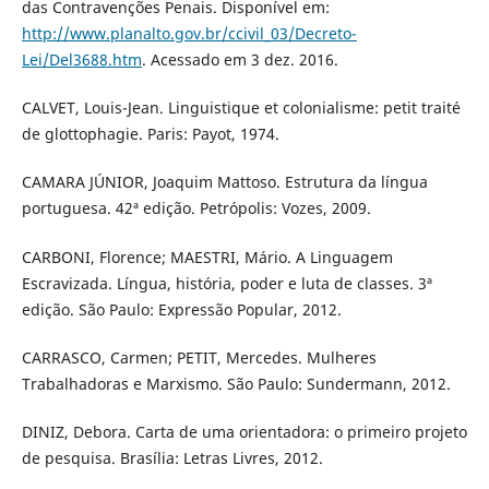
das Contravenções Penais. Disponível em:
http://www.planalto.gov.br/ccivil_03/Decreto-
Lei/Del3688.htm
. Acessado em 3 dez. 2016.
CALVET, Louis-Jean. Linguistique et colonialisme: petit traité
de glottophagie. Paris: Payot, 1974.
CAMARA JÚNIOR, Joaquim Mattoso. Estrutura da língua
portuguesa. 42ª edição. Petrópolis: Vozes, 2009.
CARBONI, Florence; MAESTRI, Mário. A Linguagem
Escravizada. Língua, história, poder e luta de classes. 3ª
edição. São Paulo: Expressão Popular, 2012.
CARRASCO, Carmen; PETIT, Mercedes. Mulheres
Trabalhadoras e Marxismo. São Paulo: Sundermann, 2012.
DINIZ, Debora. Carta de uma orientadora: o primeiro projeto
de pesquisa. Brasília: Letras Livres, 2012.