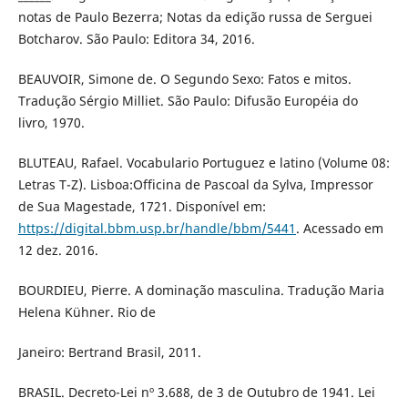
notas de Paulo Bezerra; Notas da edição russa de Serguei
Botcharov. São Paulo: Editora 34, 2016.
BEAUVOIR, Simone de. O Segundo Sexo: Fatos e mitos.
Tradução Sérgio Milliet. São Paulo: Difusão Européia do
livro, 1970.
BLUTEAU, Rafael. Vocabulario Portuguez e latino (Volume 08:
Letras T-Z). Lisboa:Officina de Pascoal da Sylva, Impressor
de Sua Magestade, 1721. Disponível em:
https://digital.bbm.usp.br/handle/bbm/5441
. Acessado em
12 dez. 2016.
BOURDIEU, Pierre. A dominação masculina. Tradução Maria
Helena Kühner. Rio de
Janeiro: Bertrand Brasil, 2011.
BRASIL. Decreto-Lei nº 3.688, de 3 de Outubro de 1941. Lei