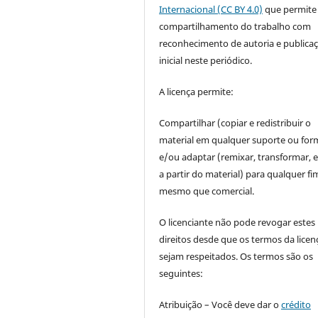
Internacional (CC BY 4.0)
que permite
compartilhamento do trabalho com
reconhecimento de autoria e publica
inicial neste periódico.
A licença permite:
Compartilhar (copiar e redistribuir o
material em qualquer suporte ou for
e/ou adaptar (remixar, transformar, e 
a partir do material) para qualquer fi
mesmo que comercial.
O licenciante não pode revogar estes
direitos desde que os termos da licen
sejam respeitados. Os termos são os
seguintes:
Atribuição – Você deve dar o
crédito