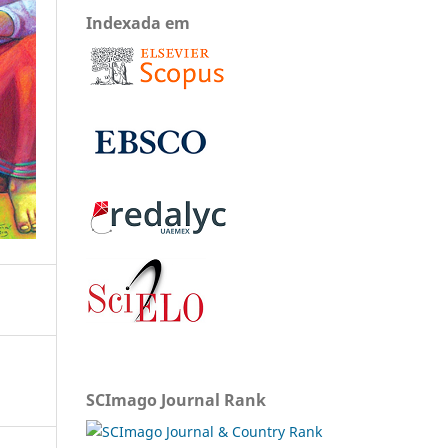
Indexada em
SCImago Journal Rank