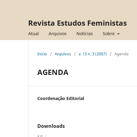
Revista Estudos Feministas
Atual
Arquivos
Notícias
Sobre
Início
/
Arquivos
/
v. 15 n. 3 (2007)
/
Agenda
AGENDA
Coordenação Editorial
Downloads