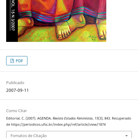
PDF
Publicado
2007-09-11
Como Citar
Editorial, C. (2007). AGENDA.
Revista Estudos Feministas
,
15
(3), 843. Recuperado
de https://periodicos.ufsc.br/index.php/ref/article/view/1874
Fomatos de Citação