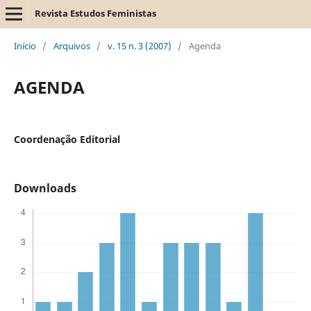
Revista Estudos Feministas
Início
/
Arquivos
/
v. 15 n. 3 (2007)
/
Agenda
AGENDA
Coordenação Editorial
Downloads