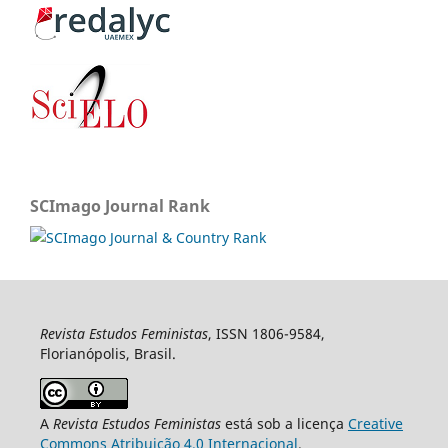
SCImago Journal Rank
Revista Estudos Feministas
, ISSN 1806-9584,
Florianópolis, Brasil.
A
Revista Estudos Feministas
está sob a licença
Creative
Commons Atribuição 4.0 Internacional
.