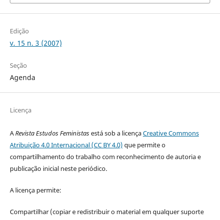
Edição
v. 15 n. 3 (2007)
Seção
Agenda
Licença
A
Revista Estudos Feministas
está sob a licença
Creative Commons
Atribuição 4.0 Internacional (CC BY 4.0)
que permite o
compartilhamento do trabalho com reconhecimento de autoria e
publicação inicial neste periódico.
A licença permite:
Compartilhar (copiar e redistribuir o material em qualquer suporte