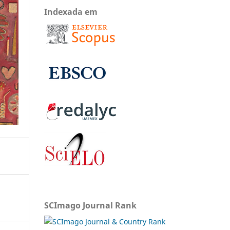
Indexada em
SCImago Journal Rank