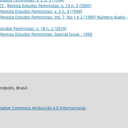
ES
,
Revista Estudos Feministas: v. 13 n. 3 (2005)
,
Revista Estudos Feministas: v. 2 n. 3 (1994)
,
Revista Estudos Feministas: Vol. 7, No 1 e 2 (1999) Número duplo -
studos Feministas: v. 18 n. 2 (2010)
,
Revista Estudos Feministas: Special Issue - 1999
nópolis, Brasil.
eative Commons Atribuição 4.0 Internacional
.