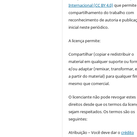
Internacional (CC BY 4.0)
que permite
compartilhamento do trabalho com
reconhecimento de autoria e publica
inicial neste periódico.
A licença permite:
Compartilhar (copiar e redistribuir o
material em qualquer suporte ou for
e/ou adaptar (remixar, transformar, e 
a partir do material) para qualquer fi
mesmo que comercial.
O licenciante não pode revogar estes
direitos desde que os termos da licen
sejam respeitados. Os termos são os
seguintes:
Atribuição – Você deve dar o
crédito