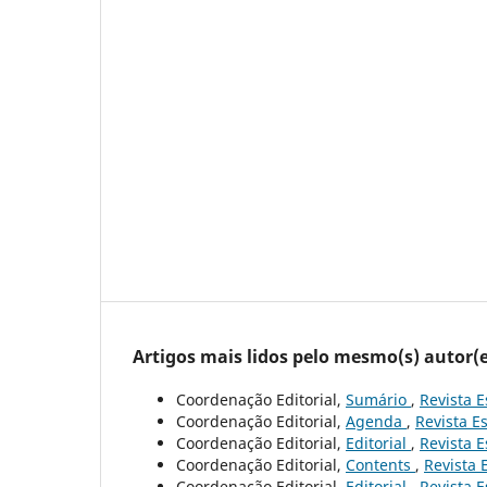
Artigos mais lidos pelo mesmo(s) autor(e
Coordenação Editorial,
Sumário
,
Revista E
Coordenação Editorial,
Agenda
,
Revista Es
Coordenação Editorial,
Editorial
,
Revista E
Coordenação Editorial,
Contents
,
Revista 
Coordenação Editorial,
Editorial
,
Revista E