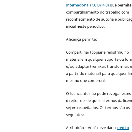
Internacional (CC BY 4.0)
que permite
compartilhamento do trabalho com
reconhecimento de autoria e publica
inicial neste periódico.
A licença permite:
Compartilhar (copiar e redistribuir o
material em qualquer suporte ou for
e/ou adaptar (remixar, transformar, e 
a partir do material) para qualquer fi
mesmo que comercial.
O licenciante não pode revogar estes
direitos desde que os termos da licen
sejam respeitados. Os termos são os
seguintes:
Atribuição – Você deve dar o
crédito