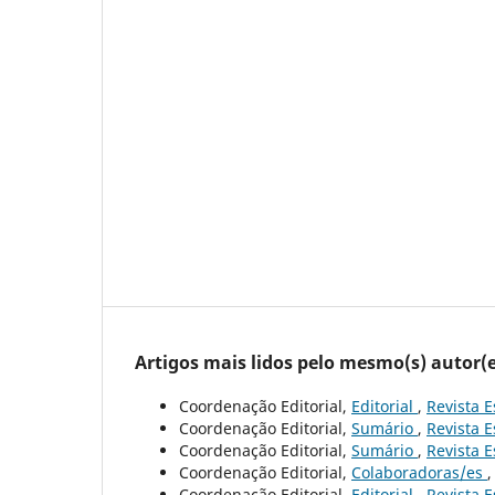
Artigos mais lidos pelo mesmo(s) autor(e
Coordenação Editorial,
Editorial
,
Revista E
Coordenação Editorial,
Sumário
,
Revista E
Coordenação Editorial,
Sumário
,
Revista E
Coordenação Editorial,
Colaboradoras/es
Coordenação Editorial,
Editorial
,
Revista E