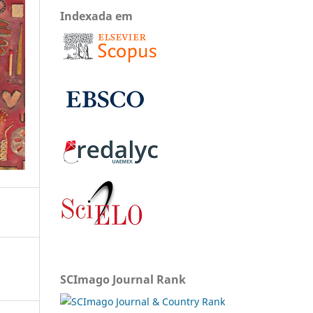
Indexada em
SCImago Journal Rank