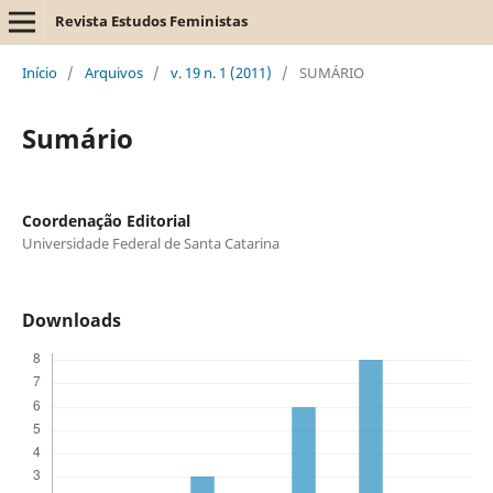
Revista Estudos Feministas
Início
/
Arquivos
/
v. 19 n. 1 (2011)
/
SUMÁRIO
Sumário
Coordenação Editorial
Universidade Federal de Santa Catarina
Downloads