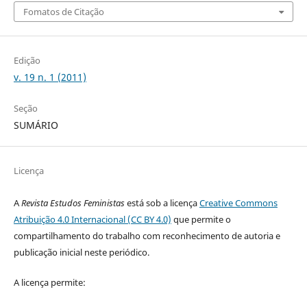
Fomatos de Citação
Edição
v. 19 n. 1 (2011)
Seção
SUMÁRIO
Licença
A
Revista Estudos Feministas
está sob a licença
Creative Commons
Atribuição 4.0 Internacional (CC BY 4.0)
que permite o
compartilhamento do trabalho com reconhecimento de autoria e
publicação inicial neste periódico.
A licença permite: