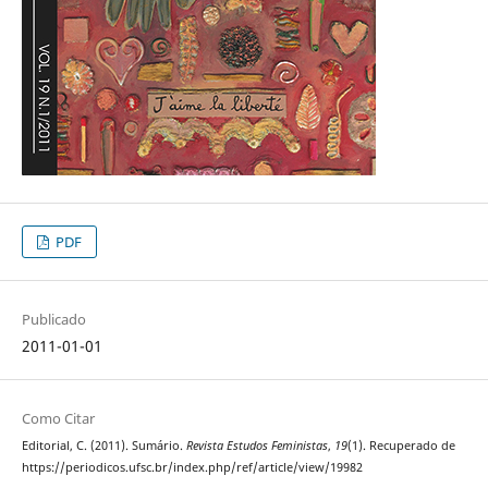
PDF
Publicado
2011-01-01
Como Citar
Editorial, C. (2011). Sumário.
Revista Estudos Feministas
,
19
(1). Recuperado de
https://periodicos.ufsc.br/index.php/ref/article/view/19982