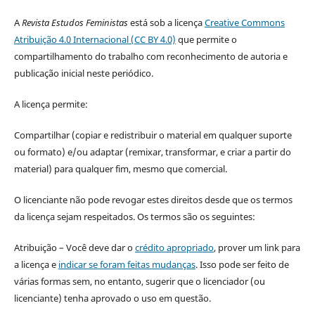
A
Revista Estudos Feministas
está sob a licença
Creative Commons
Atribuição 4.0 Internacional (CC BY 4.0)
que permite o
compartilhamento do trabalho com reconhecimento de autoria e
publicação inicial neste periódico.
A licença permite:
Compartilhar (copiar e redistribuir o material em qualquer suporte
ou formato) e/ou adaptar (remixar, transformar, e criar a partir do
material) para qualquer fim, mesmo que comercial.
O licenciante não pode revogar estes direitos desde que os termos
da licença sejam respeitados. Os termos são os seguintes:
Atribuição – Você deve dar o
crédito apropriado
, prover um link para
a licença e
indicar se foram feitas mudanças
. Isso pode ser feito de
várias formas sem, no entanto, sugerir que o licenciador (ou
licenciante) tenha aprovado o uso em questão.