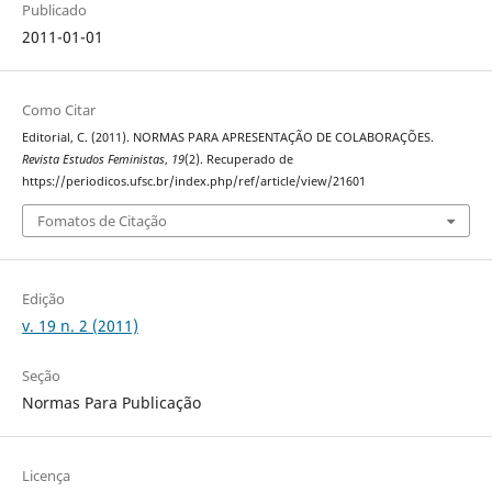
Publicado
2011-01-01
Como Citar
Editorial, C. (2011). NORMAS PARA APRESENTAÇÃO DE COLABORAÇÕES.
Revista Estudos Feministas
,
19
(2). Recuperado de
https://periodicos.ufsc.br/index.php/ref/article/view/21601
Fomatos de Citação
Edição
v. 19 n. 2 (2011)
Seção
Normas Para Publicação
Licença